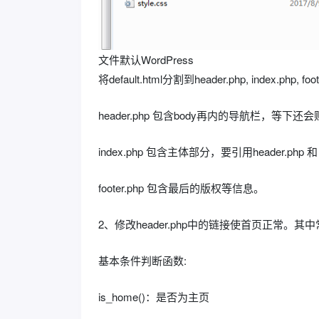
文件默认WordPress
将default.html分割到header.php, index.php, foot
header.php 包含body再内的导航栏，等下
index.php 包含主体部分，要引用header.php 和 f
footer.php 包含最后的版权等信息。
2、修改header.php中的链接使首页正常。
基本条件判断函数:
is_home()：是否为主页