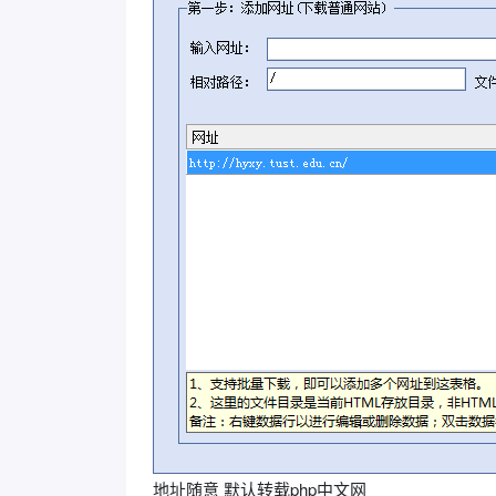
地址随意 默认转载php中文网