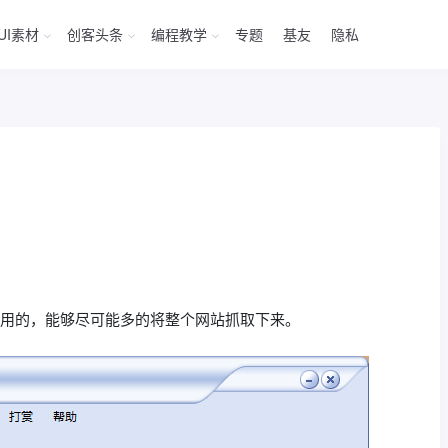
UI素材
创客头条
编程教学
专题
基友
隐私
挺好用的，能够尽可能多的将整个网站抓取下来。