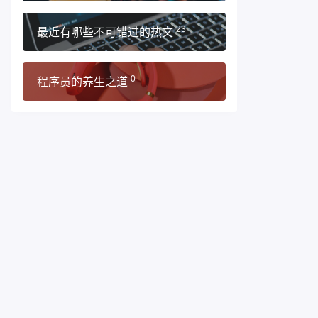
最近有哪些不可错过的热文
23
程序员的养生之道
0