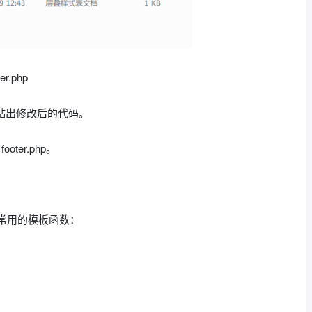
er.php
还会贴出修改后的代码。
ooter.php。
其中常用的模板函数：