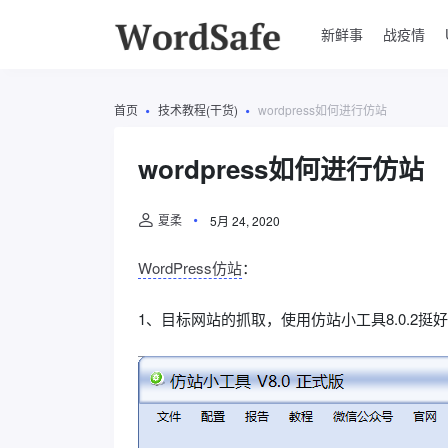
新鲜事
战疫情
首页
技术教程(干货)
wordpress如何进行仿站
wordpress如何进行仿站
夏柔
5月 24, 2020
WordPress仿站
：
1、目标网站的抓取，使用仿站小工具8.0.2