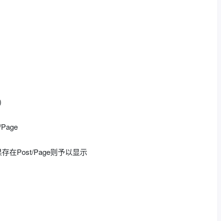
)
/Page
 ?>：如果存在Post/Page则予以显示