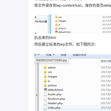
将文件保存到wp-content/tust。保存的首页de
扒出来的html
然后建立标准的wp文件。如下图所示：