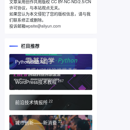
文章采用创作共用版权 CC BY-NC-ND/2.5/CN
许可协议，与本站观点无关。
如果您认为本文侵犯了您的版权信息，请与我
们联系修正或删除。
投诉邮箱
wpsite@aliyun.com
栏目推荐
Python基础入门
33
WordPress技术教程
267
前沿技术情报所
22
城市创新——新消费
11