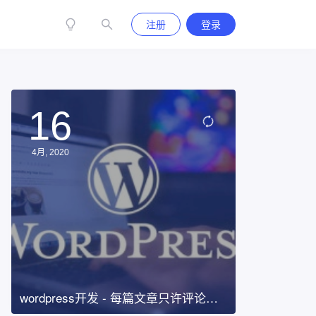
注册
登录
16
4月, 2020
wordpress开发 - 每篇文章只许评论一
次