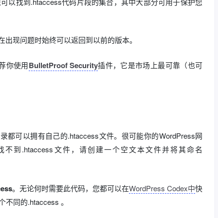
可以找到.htaccess代码片段的集合，其中大部分可用于保护您
。
在出现问题时始终可以返回到以前的版本。
荐你使用
BulletProof Security
插件，它是市场上最可靠（也可
可以拥有自己的.htaccess文件。很可能你的WordPress网
中找不到.htaccess文件，请创建一个空文本文件并将其命名
ess
。无论何时需要此代码，您都可以在
WordPress Codex中
快
同的.htaccess 。