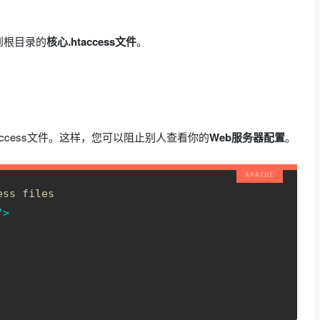
到根目录的
核心.htaccess文件
。
.htaccess文件。这样，您可以阻止别人查看你的
Web服务器配置
。
ess files
">