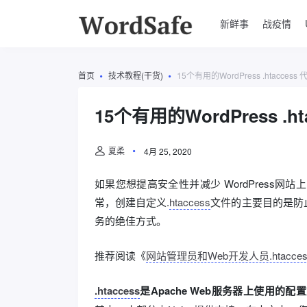
新鲜事
战疫情
首页
技术教程(干货)
15个有用的WordPress .htaccess
15个有用的WordPress .h
夏柔
4月 25, 2020
如果您想提高安全性并减少 WordPress网
常，创建自定义.
htaccess
文件的主要目的是防
务的绝佳方式。
推荐阅读《
网站管理员和Web开发人员.htacce
.htaccess
是Apache Web服务器上使用的配