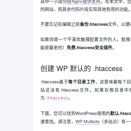
其中一小部分
由Nginx提供支持
。在本文中，您
的网站，而其余代码片段实现其他有用的功能
不要忘记在编辑之前
备份.htaccess
文件，以便
如果你是一个不喜欢触摸配置文件的人，我推
能是最老的）
免费.htaccess安全插件
。
创建 WP 默认的 .htaccess
.htaccess基于
每个目录工作
，这意味着每个目录都
站还没有.htaccess文件。如果在根目录
为
。
.htaccess
下面，您可以找到WordPress使用的
默认.htacc
速查找。请注意，
WP Multisite
（多站点）有一个不