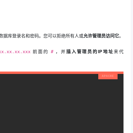
数据库登录名和密码。您可以拒绝所有人或
允许管理员访问它
。
前面的
，并
插入管理员的IP地址
来代
xx.xx.xx.xxx
#