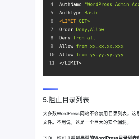
AuthName
"WordPress Admin Ac
AuthType
Basic
<LIMIT
GET>
Order
Deny,Allow
Deny
from all
Allow
from xx.xx.xx.xxx
Allow
from yy.yy.yy.yyy
</LIMIT>
5.阻止目录列表
大多数WordPress网站不会禁用目录列表，
文件。不用说，这是一个巨大的安全漏洞。
下面，你可以看到
典型的WordPress目录列