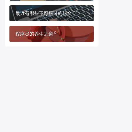
最近有哪些不可错过的热文
23
程序员的养生之道
0