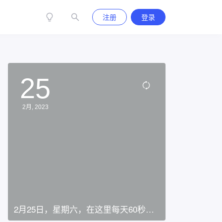
注册
登录
25
2月, 2023
2月25日，星期六，在这里每天60秒读
懂世界！