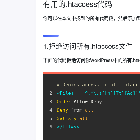
有用的.htaccess代码
你可以在本文中找到的所有代码段，然后添加
1.拒绝访问所有.htaccess文件
下面的代码
拒绝访问
你WordPress中的所有
# Denies access to all .htacc
<Files ~ "^.*\.([Hh][Tt][Aa])
Order
 Allow,Deny
Deny
 from 
all
Satisfy
all
</Files>