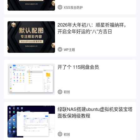
XSS攻击防护
2026年大年初八：顺星祈福纳祥，
开启全年好运的“八”方吉日
WP主题
开了个 115网盘会员
初创
绿联NAS搭建ubuntu虚拟机安装宝塔
面板保姆级教程
初创