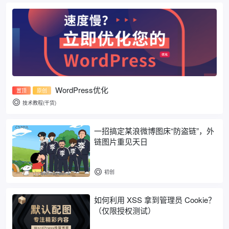
WordPress优化
置顶
原创
技术教程(干货)
一招搞定某浪微博图床“防盗链”，外
链图片重见天日
初创
如何利用 XSS 拿到管理员 Cookie？
（仅限授权测试）