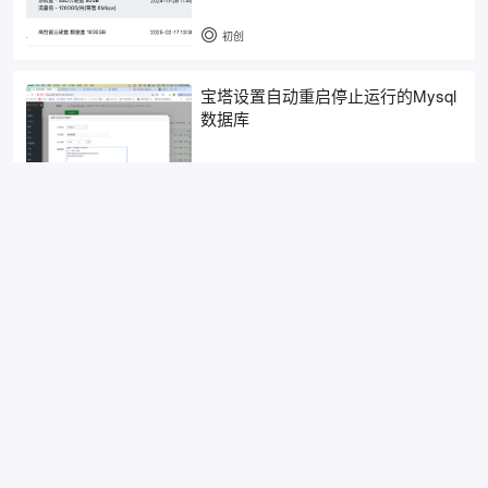
初创
宝塔设置自动重启停止运行的Mysql
数据库
初创
融合怪脚本：一键测试linux服务器性
能、网络、IP质量等
初创
免费ssl数字证书申请-freegetssl
初创