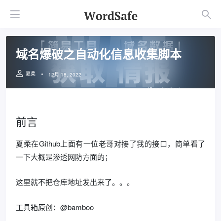
域名爆破之自动化信息收集脚本
夏柔
12月 18, 2022
前言
夏柔在Github上面有一位老哥对接了我的接口，简单看了
一下大概是渗透网防方面的；
这里就不把仓库地址发出来了。。。
工具箱原创：@bamboo