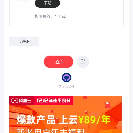
下载
检测有效，可下载
#
WAF
1
等 1 人赞过