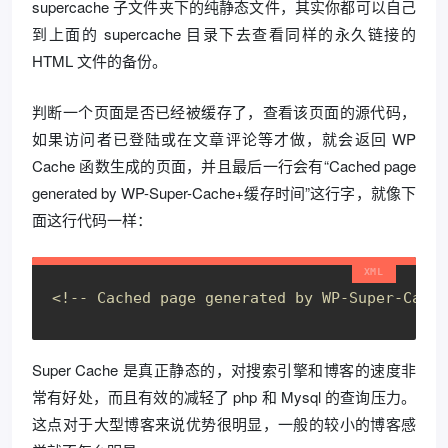
supercache 子文件夹下的纯静态文件，其实你都可以自己
到上面的 supercache 目录下去查看同样的永久链接的
HTML 文件的备份。
判断一个页面是否已经被缓存了，查看该页面的源代码，
如果访问者已登陆或在文章评论等才做，就会返回 WP
Cache 函数生成的页面，并且最后一行会有“Cached page
generated by WP-Super-Cache+缓存时间”这行字，就像下
面这行代码一样：
<!-- Cached page generated by WP-Super-Cache
Super Cache 是真正静态的，对搜索引擎和博客的速度非
常有好处，而且有效的减轻了 php 和 Mysql 的查询压力。
这点对于大型博客来说优势很明显，一般的较小的博客感