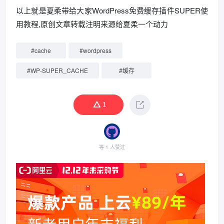
以上就是夏柔带给大家WordPress免费缓存插件SUPER使
用教程,原创文章转载注明来源给夏柔一个动力
#
cache
#
wordpress
#
WP-SUPER_CACHE
#
缓存
1
等 1 人赞过