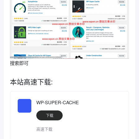
搜索即可
本站高速下载:
WP-SUPER-CACHE
下载
高速下载