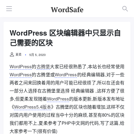
WordPress 区块编辑器中只显示自
己需要的区块
夏柔
5月 5, 2020
WordPress
的
古腾堡
大家已经很熟悉了,本站长也经常使用
WordPress
的古腾堡或
WordPress
的经典编辑器,对于一些
两者之间来回换着用的用户可能已经很烦了,所以在还会有
一部分人选择在古腾堡里选择 经典编辑器 ,这样方便了很
多,但夏柔发现随着
WordPress
的版本更新,新版本发布地址
《
WordPress5.4版本
》古腾堡的区块也随着增加,这样不仅
对国内用户使用的过程当中十分的麻烦,甚至有80%的区块
我们都用不上,夏柔参考了PHP中文网的代码,写了这篇,给
大家参考一下(很有价值)