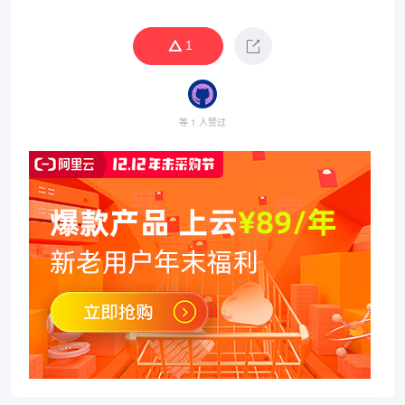
1
等 1 人赞过