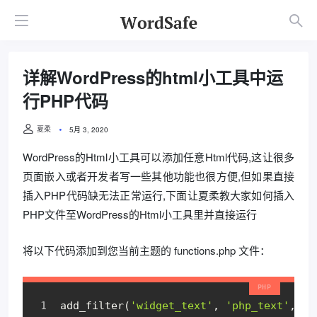
详解WordPress的html小工具中运
行PHP代码
夏柔
5月 3, 2020
WordPress的Html小工具可以添加任意Html代码,这让很多
页面嵌入或者开发者写一些其他功能也很方便,但如果直接
插入PHP代码缺无法正常运行,下面让夏柔教大家如何插入
PHP文件至WordPress的Html小工具里并直接运行
将以下代码添加到您当前主题的 functions.php 文件：
add_filter(
'widget_text'
, 
'php_text'
, 
99