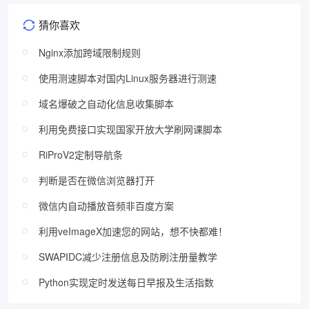
猜你喜欢
Nginx添加跨域限制规则
使用测速脚本对国内Linux服务器进行测速
域名爆破之自动化信息收集脚本
利用免费接口实现国家开放大学刷网课脚本
RiProV2定制导航条
判断是否在微信浏览器打开
微信内自动播放音频非百度方案
利用veImageX加速您的网站，想不快都难！
SWAPIDC减少注册信息及防刷注册量教学
Python实现定时发送每日早报及生活指数