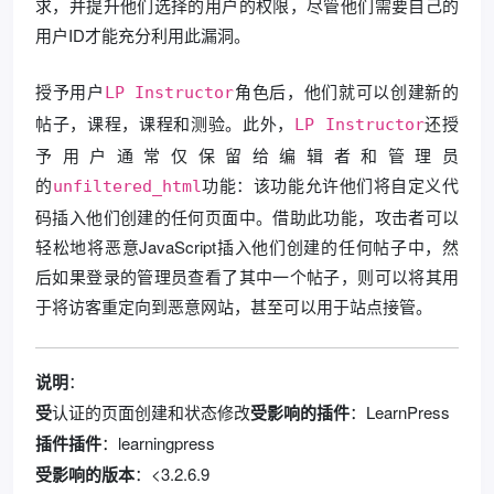
求，并提升他们选择的用户的权限，尽管他们需要自己的
用户ID才能充分利用此漏洞。
授予用户
角色后，他们就可以创建新的
LP Instructor
帖子，课程，课程和测验。此外，
还授
LP Instructor
予用户通常仅保留给编辑者和管理员
的
功能：该功能允许他们将自定义代
unfiltered_html
码插入他们创建的任何页面中。借助此功能，攻击者可以
轻松地将恶意JavaScript插入他们创建的任何帖子中，然
后如果登录的管理员查看了其中一个帖子，则可以将其用
于将访客重定向到恶意网站，甚至可以用于站点接管。
说明
：
受
认证的页面创建和状态修改
受影响的插件
：LearnPress
插件插件
：learningpress
受影响的版本
：<3.2.6.9