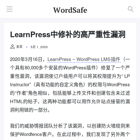
LearnPress中修补的高严重性漏洞
夏柔
5月 1, 2020
2020年3月16日，
LearnPress – WordPress LMS插件
（一
个具有80,000多个安装的WordPress插件）修复了一个严
重性漏洞，该漏洞使订户级用户可以将其权限提升为“ LP
Instructor”（具有功能的自定义角色）的权限与WordPress
的“作者”角色相似，包括能够上传文件和创建包含未过滤
HTML的帖子，这两种功能都可以用作允许站点接管的漏
洞利用链的一部分。
我们的威胁情报团队分析了该漏洞，以创建防火墙规则来
保护Wordfence客户。在此过程中，我们发现了另外两个