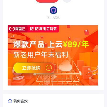
等 1 人赞过
猜你喜欢