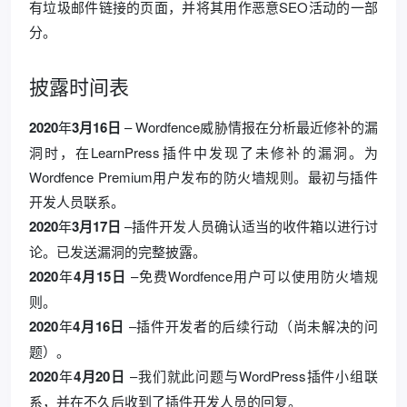
有垃圾邮件链接的页面，并将其用作恶意SEO活动的一部
分。
披露时间表
2020
年
3月16日
– Wordfence威胁情报在分析最近修补的漏
洞时，在LearnPress插件中发现了未修补的漏洞。为
Wordfence Premium用户发布的防火墙规则。最初与插件
开发人员联系。
2020
年
3月17日
–插件开发人员确认适当的收件箱以进行讨
论。已发送漏洞的完整披露。
2020
年
4月15日
–免费Wordfence用户可以使用防火墙规
则。
2020
年
4月16日
–插件开发者的后续行动（尚未解决的问
题）。
2020
年
4月20日
–我们就此问题与WordPress插件小组联
系，并在不久后收到了插件开发人员的回复。