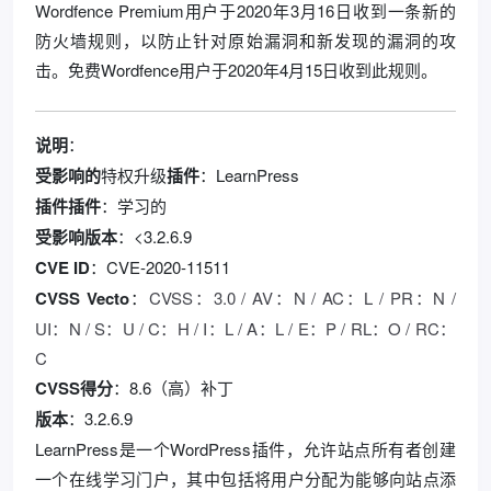
Wordfence Premium用户于2020年3月16日收到一条新的
防火墙规则，以防止针对原始漏洞和新发现的漏洞的攻
击。免费Wordfence用户于2020年4月15日收到此规则。
说明
：
受影响的
特权升级
插件
：LearnPress
插件插件
：学习的
受影响版本
：<3.2.6.9
CVE ID
：CVE-2020-11511
CVSS Vecto
：
CVSS：3.0 / AV：N / AC：L / PR：N /
UI：N / S：U / C：H / I：L / A：L / E：P / RL：O / RC：
C
CVSS得分
：8.6（高）补丁
版本
：3.2.6.9
LearnPress是一个WordPress插件，允许站点所有者创建
一个在线学习门户，其中包括将用户分配为能够向站点添