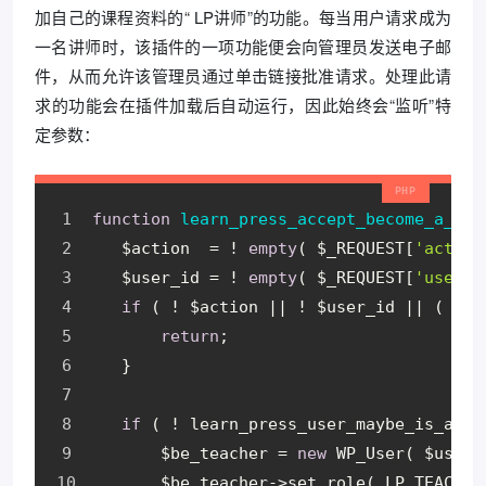
加自己的课程资料的“ LP讲师”的功能。每当用户请求成为
一名讲师时，该插件的一项功能便会向管理员发送电子邮
件，从而允许该管理员通过单击链接批准请求。处理此请
求的功能会在插件加载后自动运行，因此始终会“监听”特
定参数：
function
learn_press_accept_become_a_tea
   $action  = ! 
empty
( $_REQUEST[
'action
   $user_id = ! 
empty
( $_REQUEST[
'user_i
if
 ( ! $action || ! $user_id || ( $ac
return
;
   }
if
 ( ! learn_press_user_maybe_is_a_te
       $be_teacher = 
new
 WP_User( $user_
       $be_teacher->set_role( LP_TEACHER