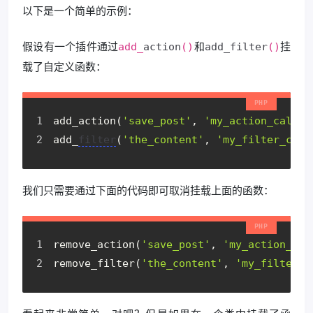
以下是一个简单的示例：
假设有一个插件通过
和
挂
add_
action
()
add_filter
()
载了自定义函数：
add_action
(
'save_post'
,
'my_action_callba
add_
filter
(
'the_content'
,
'my_filter_call
我们只需要通过下面的代码即可取消挂载上面的函数：
remove_action
(
'save_post'
,
'my_action_cal
remove_filter
(
'the_content'
,
'my_filter_c