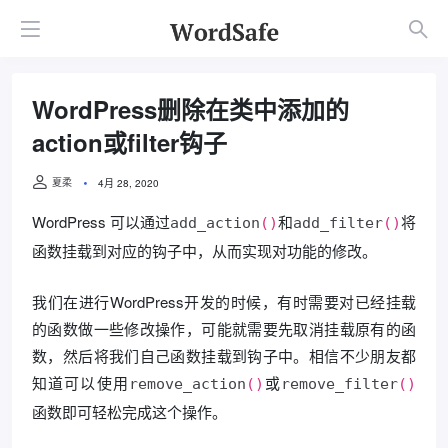
WordPress删除在类中添加的
action或filter钩子
夏柔
4月 28, 2020
WordPress 可以通过
和
将
add_action
()
add_filter
()
函数挂载到对应的钩子中，从而实现对功能的修改。
我们在进行WordPress开发的时候，有时需要对已经挂载
的函数做一些修改操作，可能就需要先取消挂载原有的函
数，然后将我们自己函数挂载到钩子中。相信不少朋友都
知道可以使用
或
remove_action
()
remove_filter
()
函数即可轻松完成这个操作。