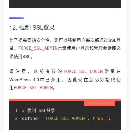
12. 强制 SSL登录
为了提高网站安全性，您可以强制用户每次都通过SSL登
录。
常量使用户登录和管理会话都必
FORCE_SSL_ADMIN
须使用SSL。
请注意，以前有效的
常量在
FORCE_SSL_LOGIN
WordPress 4.0中已弃用，因此现在您必须始终使
用
。
FORCE_SSL_ADMIN
# 强制 SSL登录
define( 
'FORCE_SSL_ADMIN'
, 
true
 );