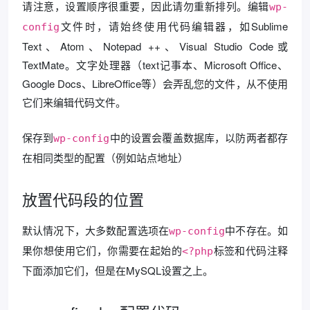
请注意，设置顺序很重要，因此请勿重新排列。编辑
wp-
文件时，请始终使用代码编辑器，如Sublime
config
Text、Atom、Notepad ++、Visual Studio Code或
TextMate。文字处理器（text记事本、Microsoft Office、
Google Docs、LibreOffice等）会弄乱您的文件，从不使用
它们来编辑代码文件。
保存到
中的设置会覆盖数据库，以防两者都存
wp-config
在相同类型的配置（例如站点地址）
放置代码段的位置
默认情况下，大多数配置选项在
中不存在。如
wp-config
果你想使用它们，你需要在起始的
标签和代码注释
<?php
下面添加它们，但是在MySQL设置之上。