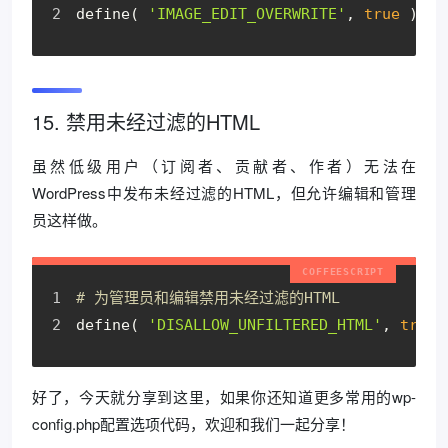
define( 
'IMAGE_EDIT_OVERWRITE'
, 
true
 );
15. 禁用未经过滤的HTML
虽然低级用户（订阅者、贡献者、作者）无法在
WordPress中发布未经过滤的HTML，但允许编辑和管理
员这样做。
# 为管理员和编辑禁用未经过滤的HTML
define( 
'DISALLOW_UNFILTERED_HTML'
, 
true
 
好了，今天就分享到这里，如果你还知道更多常用的wp-
config.php配置选项代码，欢迎和我们一起分享！