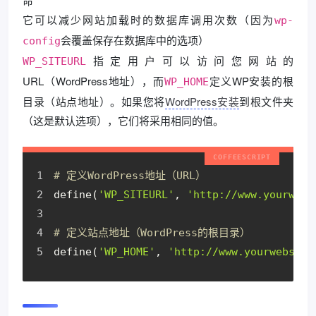
命
它可以减少网站加载时的数据库调用次数（因为
wp-
会覆盖保存在数据库中的选项）
config
指定用户可以访问您网站的
WP_SITEURL
URL（WordPress地址），而
定义WP安装的根
WP_HOME
目录（站点地址）。如果您将
WordPress安装
到根文件夹
（这是默认选项），它们将采用相同的值。
# 定义WordPress地址（URL）
define(
'WP_SITEURL'
, 
'http://www.yourwebs
# 定义站点地址（WordPress的根目录）
define(
'WP_HOME'
, 
'http://www.yourwebsite