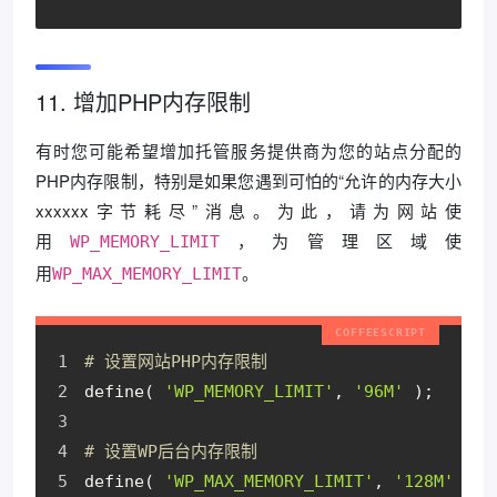
11. 增加PHP内存限制
有时您可能希望增加托管服务提供商为您的站点分配的
PHP内存限制，特别是如果您遇到可怕的“允许的内存大小
xxxxxx字节耗尽”消息。为此，请为网站使
用
，为管理区域使
WP_MEMORY_LIMIT
用
。
WP_MAX_MEMORY_LIMIT
# 设置网站PHP内存限制
define( 
'WP_MEMORY_LIMIT'
, 
'96M'
 );
# 设置WP后台内存限制
define( 
'WP_MAX_MEMORY_LIMIT'
, 
'128M'
 );