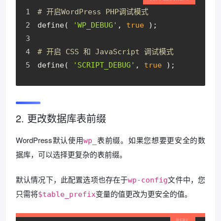
# 开启WordPress PHP调试模式
define( 
'WP_DEBUG'
, 
true
 );
# 开启 CSS 和 JavaScript 调试模式
define( 
'SCRIPT_DEBUG'
, 
true
 );
2. 更改数据库表前缀
WordPress默认使用
表前缀。如果您想要更安全的数
wp_
据库，可以选择更复杂的表前缀。
默认情况下，此配置选项也存在于
文件中，您
wp-config
只需将
变量的值更改为更安全的值。
$table_prefix