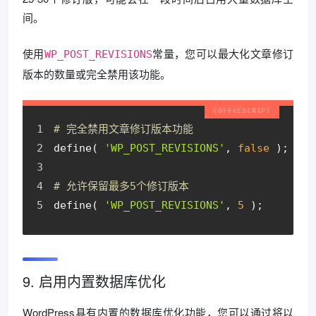
间。
使用
常量，您可以最大化文章修订
WP_POST_REVISIONS
版本的数量或完全禁用该功能。
# 完全禁用文章修订版本功能
define( 
'WP_POST_REVISIONS'
, 
false
 );
# 允许保留最多5个修订版本
define( 
'WP_POST_REVISIONS'
, 
5
 );
9. 启用内置数据库优化
WordPress具有内置的数据库优化功能，您可以通过将以