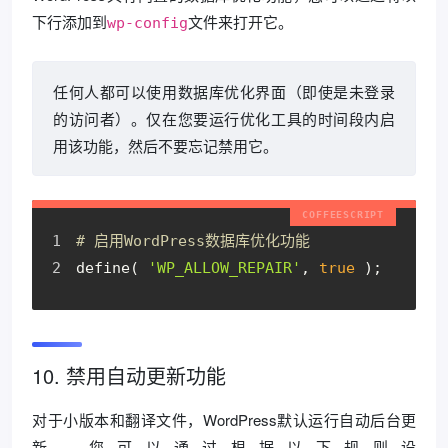
下行添加到
文件来打开它。
wp-config
任何人都可以使用数据库优化界面（即使是未登录
的访问者）。仅在您要运行优化工具的时间段内启
用该功能，然后不要忘记禁用它。
# 启用WordPress数据库优化功能
define( 
'WP_ALLOW_REPAIR'
, 
true
 );
10. 禁用自动更新功能
对于小版本和翻译文件，WordPress默认运行自动后台更
新。您可以通过根据以下规则设