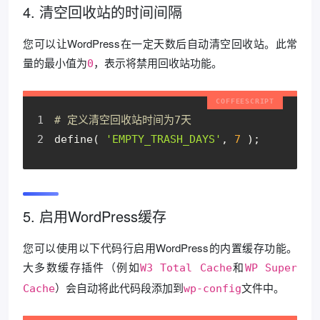
4. 清空回收站的时间间隔
您可以让WordPress在一定天数后自动清空回收站。此常
量的最小值为
，表示将禁用回收站功能。
0
# 定义清空回收站时间为7天
define( 
'EMPTY_TRASH_DAYS'
, 
7
 );
5. 启用WordPress缓存
您可以使用以下代码行启用WordPress的内置缓存功能。
大多数缓存插件（例如
和
W3 Total Cache
WP Super
）会自动将此代码段添加到
文件中。
Cache
wp-config