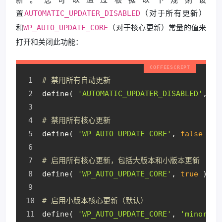
置
（对于所有更新）
AUTOMATIC_UPDATER_DISABLED
和
（对于核心更新）常量的值来
WP_AUTO_UPDATE_CORE
打开和关闭此功能：
# 禁用所有自动更新
define( 
'AUTOMATIC_UPDATER_DISABLED'
, 
tr
# 禁用所有核心更新
define( 
'WP_AUTO_UPDATE_CORE'
, 
false
 );
# 启用所有核心更新，包括大版本和小版本更新
define( 
'WP_AUTO_UPDATE_CORE'
, 
true
 );
# 启用小版本核心更新（默认）
define( 
'WP_AUTO_UPDATE_CORE'
, 
'minor'
 )