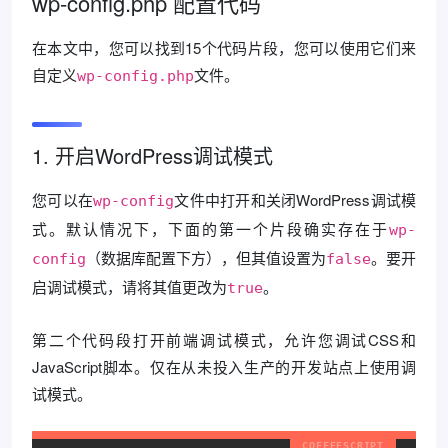
wp-config.php 配置代码
在本文中，您可以找到15个代码片段，您可以使用它们来
自定义
文件。
wp-config.php
1. 开启WordPress调试模式
您可以在
文件中打开和关闭WordPress调试模
wp-config
式。默认情况下，下面的第一个片段确实存在于
wp-
（数据库配置下方），但其值设置为
。要开
config
false
启调试模式，请将其值更改为
。
true
第二个代码段打开前端调试模式，允许您调试CSS和
JavaScript脚本。仅在从未投入生产的开发站点上使用调
试模式。