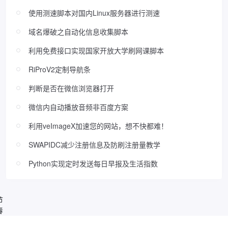
使用测速脚本对国内Linux服务器进行测速
域名爆破之自动化信息收集脚本
利用免费接口实现国家开放大学刷网课脚本
RiProV2定制导航条
判断是否在微信浏览器打开
微信内自动播放音频非百度方案
利用veImageX加速您的网站，想不快都难！
SWAPIDC减少注册信息及防刷注册量教学
Python实现定时发送每日早报及生活指数
节
春