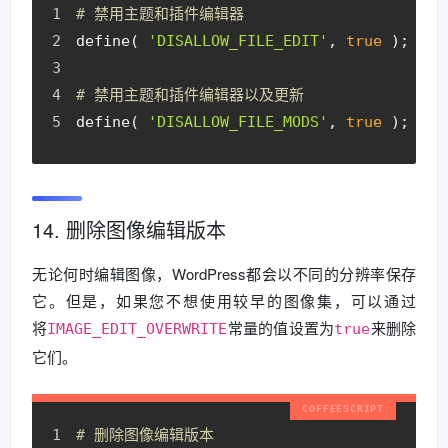
# 禁用主题和插件编辑器
define( 
'DISALLOW_FILE_EDIT'
, 
true
 );
# 禁用主题和插件编辑器以及更新
define( 
'DISALLOW_FILE_MODS'
, 
true
 );
14. 删除图像编辑版本
无论何时编辑图像，WordPress都会以不同的分辨率保存
它。但是，如果您不想使用较早的图像集，可以通过
将
常量的值设置为
来删除
IMAGE_EDIT_OVERWRITE
true
它们。
# 删除图像编辑版本