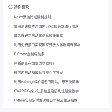
猜你喜欢
Nginx添加跨域限制规则
使用测速脚本对国内Linux服务器进行测速
域名爆破之自动化信息收集脚本
利用免费接口实现国家开放大学刷网课脚本
RiProV2定制导航条
判断是否在微信浏览器打开
微信内自动播放音频非百度方案
利用veImageX加速您的网站，想不快都难！
SWAPIDC减少注册信息及防刷注册量教学
Python实现定时发送每日早报及生活指数