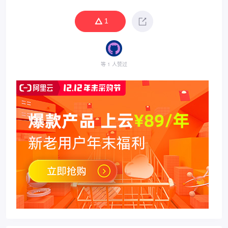
1
等 1 人赞过