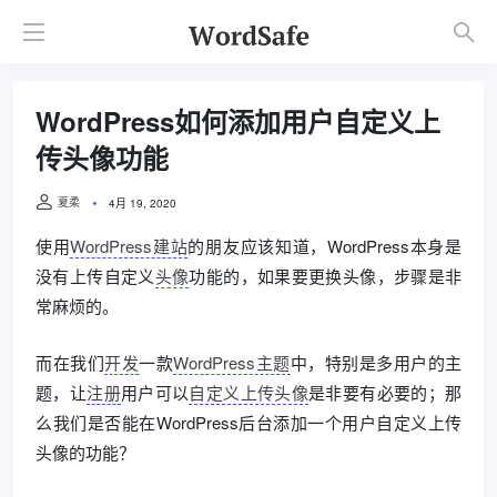
WordPress如何添加用户自定义上
传头像功能
夏柔
4月 19, 2020
使用
WordPress建站
的朋友应该知道，WordPress本身是
没有上传自定义
头像
功能的，如果要更换头像，步骤是非
常麻烦的。
而在我们
开发
一款
WordPress主题
中，特别是多用户的主
题，让
注册
用户可以
自定义上传头像
是非要有必要的；那
么我们是否能在WordPress后台添加一个用户自定义上传
头像的功能？