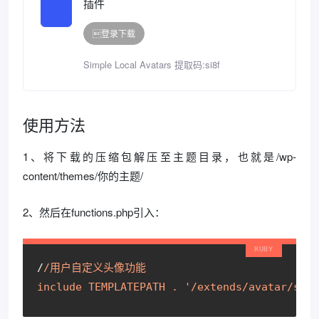
插件
登录下载
Simple Local Avatars 提取码:si8f
使用方法
1、将下载的压缩包解压至主题目录，也就是/wp-
content/themes/你的主题/
2、然后在functions.php引入：
/
/用户自定义头像功能
include TEMPLATEPATH . '/extends
/avatar/simp