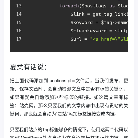
foreach
($posttags 
as
 $tag) {
                $link = get_tag_link($ta
                $keyword = $tag->name;
                $cleankeyword = stripsla
                $url = 
"<a href=\"$link\
夏柔有话说：
把上面代码添加到functions.php文件后，当我们发布、更
新、保存文章时，会自动检测文章中是否有标签关键词，
如果有就会自动添加这些标签的链接。如这篇文章有标
签：站壳网，那么只要我们的文章内容中出现有贵站的关
键词，那么就会自动为“贵站”添加标签链接变成内链。
只要我们站点的Tag标签够多的情况下，使用这两个代码以
实现WordPress站点自动为文章添加标签和标签内链，那