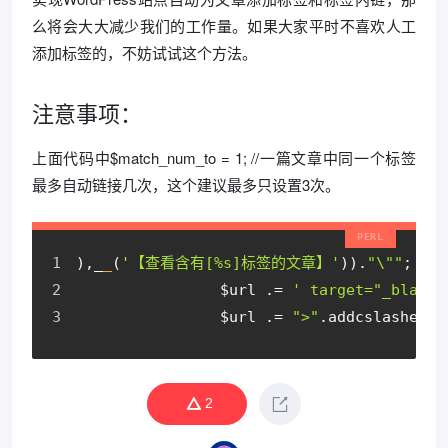
么将会大大减少我们的工作量。如果大家平时不喜欢人工
添加标签的，不妨试试这个方法。
注意事项：
上面代码中$match_num_to = 1; //一篇文章中同一个标签
最多自动链接几次，这个建议最多只设置3次。
),_
_
(
'【查看含有[%s]标签的文章】'
)).
"\""
;
                $url .= 
' target="_blank"
                $url .= 
">"
.addcslashes($
2