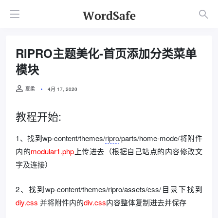
RIPRO主题美化-首页添加分类菜单
模块
夏柔
4月 17, 2020
教程开始:
1、找到wp-content/themes/
ripro
/parts/home-mode/将附件
内的
modular1.php
上传进去（根据自己站点的内容修改文
字及连接）
2、找到wp-content/themes/ripro/assets/css/目录下找到
diy.css
并将附件内的
div.css
内容整体复制进去并保存