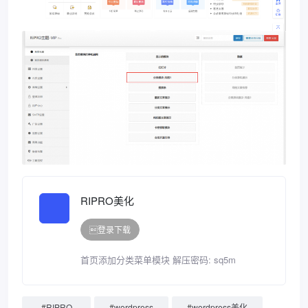
RIPRO美化
登录下载
首页添加分类菜单模块 解压密码: sq5m
#
RIPRO
#
wordpress
#
wordpress美化