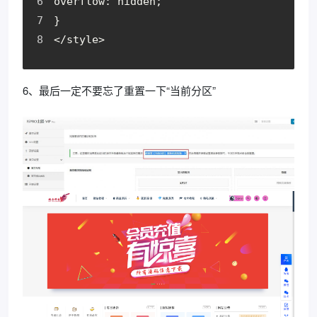
overflow
:
 hidden
;
}
<
/
style
>
6、最后一定不要忘了重置一下“当前分区”