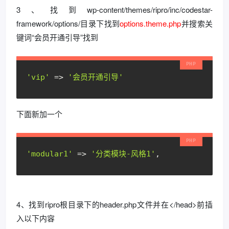
3、找到wp-content/themes/ripro/inc/codestar-
framework/options/目录下找到
options.theme.php
并搜索关
键词“会员开通引导”找到
'vip'
=
>
'会员开通引导'
下面新加一个
'modular1'
 => 
'分类模块-风格1'
,
4、找到ripro根目录下的header.php文件并在</head>前插
入以下内容