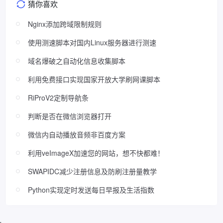
猜你喜欢
Nginx添加跨域限制规则
使用测速脚本对国内Linux服务器进行测速
域名爆破之自动化信息收集脚本
利用免费接口实现国家开放大学刷网课脚本
RiProV2定制导航条
判断是否在微信浏览器打开
微信内自动播放音频非百度方案
利用veImageX加速您的网站，想不快都难！
SWAPIDC减少注册信息及防刷注册量教学
Python实现定时发送每日早报及生活指数