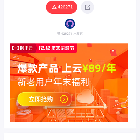
426271
等 426271 人赞过