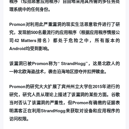
程序（包括恶意应用程序）自由地采用其所需的多任务处
理系统中的任何身份。
Promon对利用此严重漏洞的现实生活恶意软件进行了研
究，发现前500名最流行的应用程序（根据应用程序情报公
司42 Matters排名）都处于危险之中，所有版本的
Android均受到影响。
该漏洞已被Promon称为“ StrandHogg”，这是北欧人的
一种北欧海盗战术，袭击沿海地区掠夺并扣押赎金。
Promon的研究大大扩展了宾州州立大学在2015年进行的
研究，研究人员从理论上描述了该漏洞的某些方面。
谷歌
当时否认了该漏洞的严重性，但Promon有确凿的证据表
明黑客正在利用StrandHogg来获取对设备和应用程序的
访问权限。