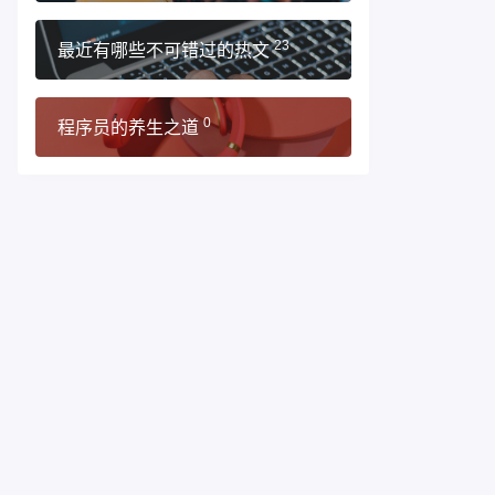
最近有哪些不可错过的热文
23
程序员的养生之道
0