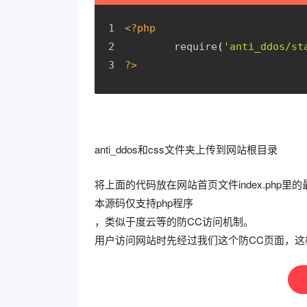
<?php
require
(
'anti_ddos/st
?>
anti_ddos和css文件夹上传到网站根目录
将上面的代码放在网站首页文件index.php里
本源码仅支持php程序
，类似于度云等的防CC访问机制。
用户访问网站时先经过我们这个防CC页面，这