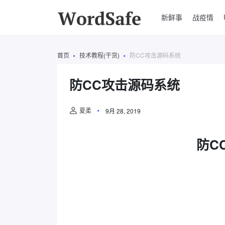
新鲜事
战疫情
首页
技术教程(干货)
防CC攻击源码系统
防CC攻击源码系统
夏柔
9月 28, 2019
防C