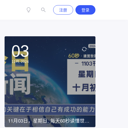
注册
登录
03
11月, 2024
11月03日，星期日, 每天60秒读懂世
界！