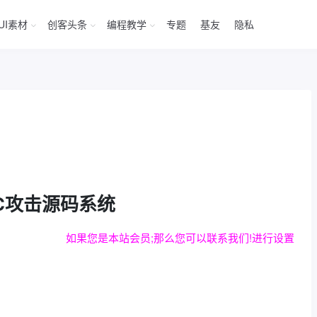
UI素材
创客头条
编程教学
专题
基友
隐私
C攻击源码系统
如果您是本站会员;那么您可以联系我们!进行设置