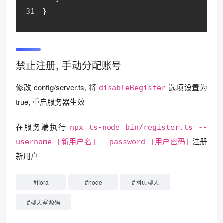
}
禁止注册, 手动分配账号
修改 config/server.ts, 将
选项设置为
disableRegister
true, 重启服务器生效
在服务端执行
npx ts-node bin/register.ts --
注册
username [新用户名] --password [用户密码]
新用户
#
fiora
#
node
#
网页聊天
#
聊天室源码