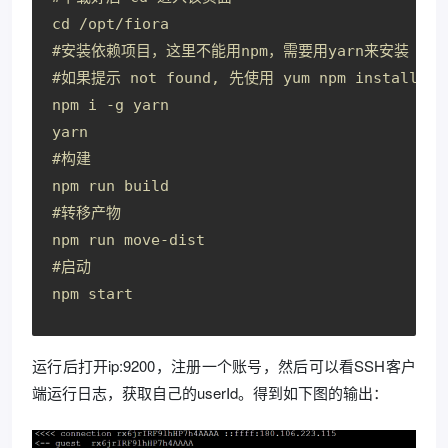
cd /opt/fiora
#安装依赖项目，这里不能用npm，需要用yarn来安装
#如果提示 not found, 先使用 yum npm instal
npm i -g yarn
yarn
#构建
npm run build
#转移产物
npm run move-dist
#启动
npm start
运行后打开ip:9200，注册一个账号，然后可以看SSH客户
端运行日志，获取自己的userId。得到如下图的输出：