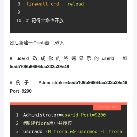
firewall-cmd
--reload
# 记得宝塔也开放
然后新建一个ssh窗口,输入
# userid 改成你的终端显示的userid ,如
5ed5106b96864aa333a39e49
#例子: Administrator=
5ed5106b96864aa333a39e49
Port=9200
Administrator
=
userid Port=9200
#新建fiora用户并授权
useradd
-M fiora && usermod -L fiora