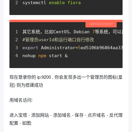
systemctl
enable fiora
其它系统，比如CentOS、Debian 
7
等系统，可以直接
#管理员userId和运行端口自行修改
export
 Administrator=
5
ed5106b96864aa333a3
nohup 
npm
 start &
现在登录你的 ip:9200 , 你会发现多出一个管理员的图标(皇
冠) 则为搭建成功
用域名访问:
进入宝塔 - 添加网站 - 添加域名 - 保存 - 点开域名 - 反代理
配置 - 如图: