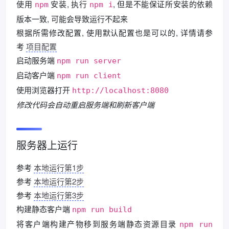
使用
安装, 执行
, 但是不能保证所安装的依赖
npm
npm i
版本一致, 可能会导致运行不起来
根据所需修改配置, 使用默认配置也是可以的, 详情请参
考
项目配置
启动服务端
npm run server
启动客户端
npm run client
使用浏览器打开
http://localhost:8080
修改代码会自动重启服务端和刷新客户端
服务器上运行
参考
本地运行第1步
参考
本地运行第2步
参考
本地运行第3步
构建静态客户端
npm run build
将客户端构建产物移到服务端静态资源目录
npm run