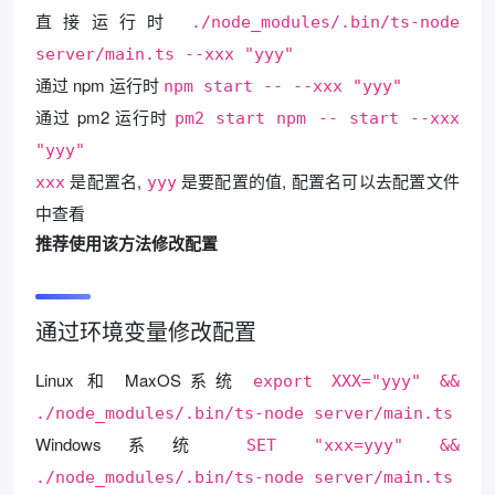
直接运行时
./node_modules/.bin/ts-node
server/main.ts --xxx "yyy"
通过 npm 运行时
npm start -- --xxx "yyy"
通过 pm2 运行时
pm2 start npm -- start --xxx
"yyy"
是配置名,
是要配置的值, 配置名可以去配置文件
xxx
yyy
中查看
推荐使用该方法修改配置
通过环境变量修改配置
Linux 和 MaxOS系统
export XXX="yyy" &&
./node_modules/.bin/ts-node server/main.ts
Windows系统
SET "xxx=yyy" &&
./node_modules/.bin/ts-node server/main.ts