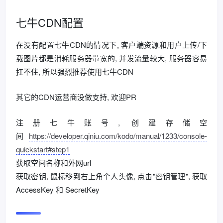
七牛CDN配置
在没有配置七牛CDN的情况下, 客户端资源和用户上传/下
载图片都是消耗服务器带宽的, 并发流量较大, 服务器容易
扛不住, 所以强烈推荐使用七牛CDN
其它的CDN运营商没做支持, 欢迎PR
注册七牛账号, 创建存储空
间
https://developer.qiniu.com/kodo/manual/1233/console-
quickstart#step1
获取空间名称和外网url
获取密钥, 鼠标移到右上角个人头像, 点击"密钥管理", 获取
AccessKey 和 SecretKey