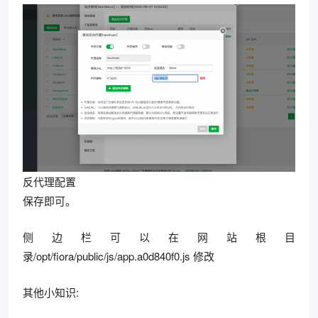
反代理配置
保存即可。
侧边栏可以在网站根目
录/opt/fiora/public/js/app.a0d840f0.js 修改
其他小知识: