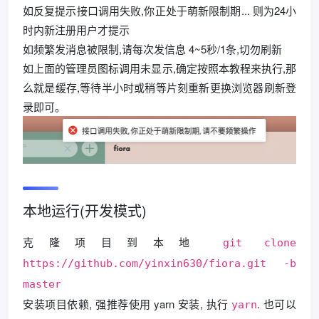
如反复提示接口调用失败,你正处于萌新限制期... 则为24小
时内新注册用户才提示
如频繁发消息被限制,请每次发信息 4~5秒/1条,切勿刷新
如上面的管理员图标调用未显示,确定按照本教程来执行,那
么就是缓存,等待半小时或稍等片刻重新更换浏览器刷新登
录即可。
本地运行(开发模式)
克隆项目到本地
git clone
https://github.com/yinxin630/fiora.git -b
master
安装项目依赖, 强推荐使用 yarn 安装, 执行
. 也可以
yarn