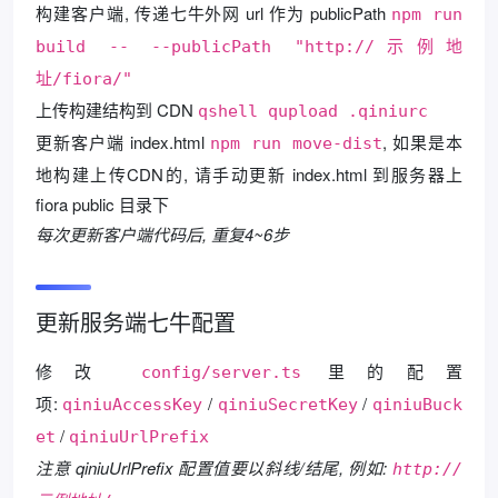
构建客户端, 传递七牛外网 url 作为 publicPath
npm run
build -- --publicPath "http://示例地
址/fiora/"
上传构建结构到 CDN
qshell qupload .qiniurc
更新客户端 index.html
, 如果是本
npm run move-dist
地构建上传CDN的, 请手动更新 index.html 到服务器上
fiora public 目录下
每次更新客户端代码后, 重复4~6步
更新服务端七牛配置
修改
里的配置
config/server.ts
项:
/
/
qiniuAccessKey
qiniuSecretKey
qiniuBuck
/
et
qiniuUrlPrefix
注意 qiniuUrlPrefix 配置值要以斜线/结尾, 例如:
http://