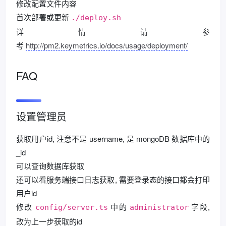
修改配置文件内容
首次部署或更新
./deploy.sh
详情请参
考
http://pm2.keymetrics.io/docs/usage/deployment/
FAQ
设置管理员
获取用户id, 注意不是 username, 是 mongoDB 数据库中的
_id
可以查询数据库获取
还可以看服务端接口日志获取, 需要登录态的接口都会打印
用户id
修改
中的
字段,
config/server.ts
administrator
改为上一步获取的id