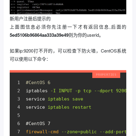
新用户注册后提示的
上面图信息必须你先注册一下才有返回信息,后面的
5ed5106b96864aa333a39e49
则为你的userid。
如果ip:9200打不开的，可以检查下防火墙，CentOS系统
可以使用以下命令：
#CentOS 6
iptables
-I INPUT -p tcp --dport 9200 -j
service
iptables save
service
iptables restart
#CentOS 7
firewall-cmd
--zone=public --add-port=92