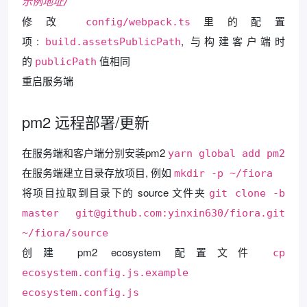
示例地址/
修改
里的配置
config/webpack.ts
项:
, 与构建客户端时
build.assetsPublicPath
的
值相同
publicPath
重启服务端
pm2 远程部署/更新
在服务端和客户端分别安装pm2
yarn global add pm2
在服务端建立目录存放项目, 例如
mkdir -p ~/fiora
将项目拉取到目录下的 source 文件夹
git clone -b
master git@github.com:yinxin630/fiora.git
~/fiora/source
创建 pm2 ecosystem 配置文件
cp
ecosystem.config.js.example
ecosystem.config.js