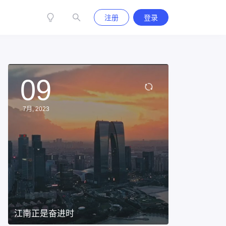
注册
登录
09
7月, 2023
江南正是奋进时