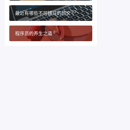
最近有哪些不可错过的热文
23
程序员的养生之道
0