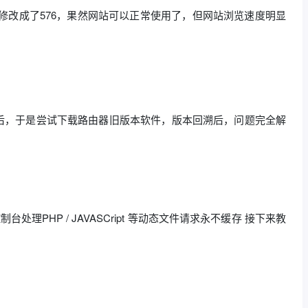
的值修改成了576，果然网站可以正常使用了，但网站浏览速度明显
之后，于是尝试下载路由器旧版本软件，版本回溯后，问题完全解
制台处理PHP / JAVASCript 等动态文件请求永不缓存 接下来教