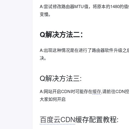
A:尝试修改路由器MTU值，将原本的1480
变慢。
Q解决方法二：
A:出现这种情况是在进行了路由器软件升级
决。
Q解决方法三:
A:网站开启CDN时可能存在
缓存
,请前往CDN控
大家如何开启
百度云CDN
缓存配置教程: