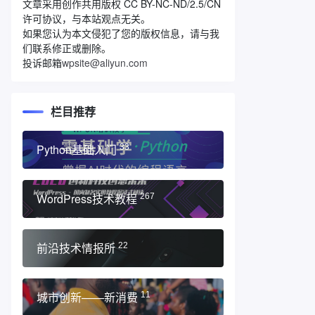
文章采用创作共用版权 CC BY-NC-ND/2.5/CN
许可协议，与本站观点无关。
如果您认为本文侵犯了您的版权信息，请与我
们联系修正或删除。
投诉邮箱
wpsite@aliyun.com
栏目推荐
Python基础入门
33
WordPress技术教程
267
前沿技术情报所
22
城市创新——新消费
11