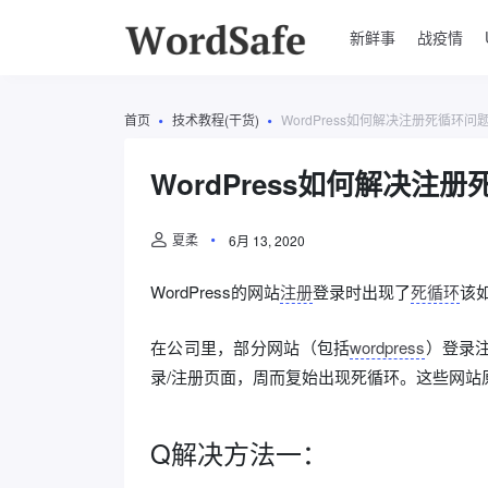
新鲜事
战疫情
首页
技术教程(干货)
WordPress如何解决注册死循环问
WordPress如何解决注
夏柔
6月 13, 2020
WordPress的网站
注册
登录时出现了
死循环
该
在公司里，部分网站（包括
wordpress
）登录
录/注册页面，周而复始出现死循环。这些网站
Q解决方法一：