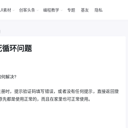
UI素材
创客头条
编程教学
专题
基友
隐私
题
册死循环问题
如何解决?
注册时，提示验证码填写错误，或者没有任何提示，直接返回登
原先都是使用正常的，而且在家里也可正常使用。