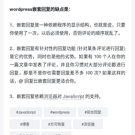
wordpress嵌套回复的缺点是：
1、嵌套回复是一种依赖程序的显示结构，也就是说，只要
你使用了一次，以后必须使用，否则评论的顺序就乱了。
2、嵌套回复有针对性的回复功能 (针对某条评论进行回复)
是它的优势，同时也是他的劣势。如果有 100 个人在你的
一篇文章中发表了评论，并且你习惯对大部分评论都进行
回复，那是不是你也需要回复差不多 100 次? 如果这样的
话，@ 回复比嵌套回复更适合你。
3、嵌套回复依赖
浏览器
对
JavaScript
的支持。
#
JavaScript
#
wordpress
#
前台回复
#
博客
#
方可恢复
#
浏览器