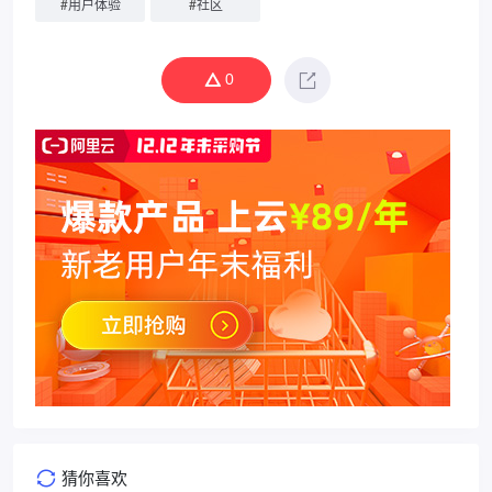
#
用户体验
#
社区
0
猜你喜欢