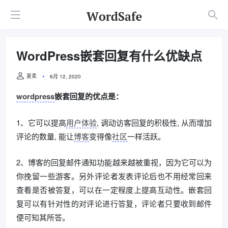
WordPress嵌套回复有什么优缺点
夏柔
6月 12, 2020
wordpress
嵌套回复的优点是：
1、它可以提高
用户体验
, 调动访客回复的积极性, 从而增加
评论的数量, 能让
博客
变得像
社区
一样活跃。
2、博客的回复邮件通知功能越来越被重视，因为它可以为
你挽留一些游客。另外评论者发表评论后也不用经常回来
查看是否被答复，可以在一定程度上提高互动性。嵌套回
复可以有针对性的对评论进行答复，评论者只要收到邮件
便可知其所答。