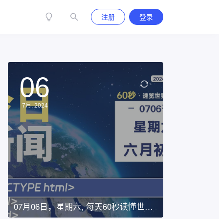
注册
登录
06
7月, 2024
07月06日，星期六, 每天60秒读懂世
界！