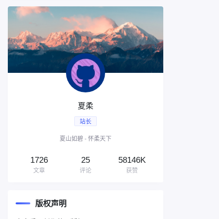
###############################################
夏柔
站长
夏山如碧 - 怀柔天下
1726
25
58146K
文章
评论
获赞
版权声明