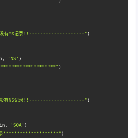
********************"
)
没有MX记录!!--------------------"
)
n, 
'NS'
)
********************"
)
没有NS记录!!--------------------"
)
in, 
'SOA'
)
录********************"
)