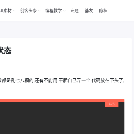
UI素材
创客头条
编程教学
专题
基友
隐私
状态
看都是乱七八糟的,还有不能用,干脆自己弄一个 代码放在下头了,