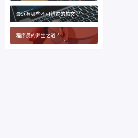
最近有哪些不可错过的热文
23
程序员的养生之道
0