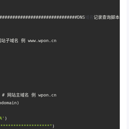
##############################DNS
域名
记录查询脚本######
网站子域名 例 www.wpon.cn
t) # 网站主域名 例 wpon.cn
bdomain)
A'
)
*******************"
)