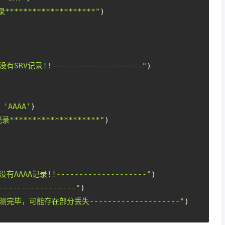
录********************"
)
没有SRV记录!!--------------------"
)
 
'AAAA'
)
记录********************"
)
没有AAAA记录!!--------------------"
)
-----------------"
)
部检测完毕，可能存在部分丢失--------------------"
)