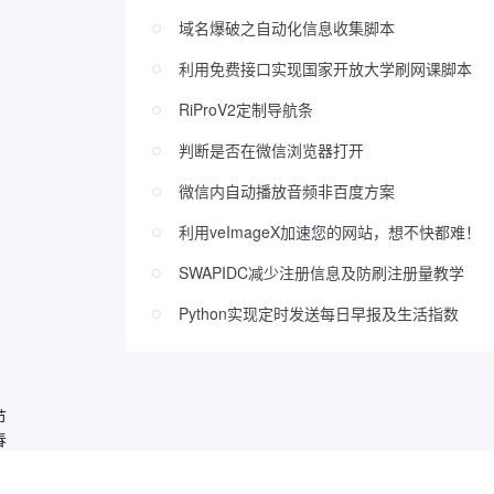
域名爆破之自动化信息收集脚本
利用免费接口实现国家开放大学刷网课脚本
RiProV2定制导航条
判断是否在微信浏览器打开
微信内自动播放音频非百度方案
利用veImageX加速您的网站，想不快都难！
SWAPIDC减少注册信息及防刷注册量教学
Python实现定时发送每日早报及生活指数
节
春