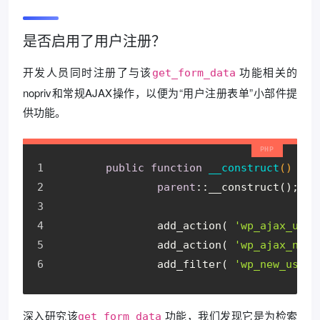
是否启用了用户注册？
开发人员同时注册了与该
功能相关的
get_form_data
nopriv和常规AJAX操作，以便为“用户注册表单”小部件提
供功能。
public
function
__construct
()
{
parent
::__construct();
		add_action( 
'wp_ajax_uael
		add_action( 
'wp_ajax_nopr
		add_filter( 
'wp_new_user_
深入研究该
功能，我们发现它是为检索
get_form_data