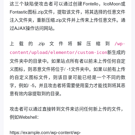
这三个缺陷使攻击者可以通过创建Fontello，IcoMoon或
Fontastic图标.zip文件，提取该文件，将其选择的任意文件
注入文件夹，重新压缩.zip文件并上传来上传任意文件。通
过AJAX操作访问网站。
上载的.zip文件将解压缩到
/wp-
新生成的
content/upload/elementor/custom-icon
文件夹中的目录中。如果站点所有者以前未上传任何自定
义图标，则恶意文件将位于/ -1文件夹中。如果以前有上传
的自定义图标文件，则该目录可能已经是一个不同的数
字，例如/ -5，并且攻击者将需要使用蛮力才能找到将其恶
意有效内容提取到的目录。
攻击者可以通过直接转到文件来访问任何新上传的文件，
例如Webshel​​l：
https://example.com/wp-content/wp-