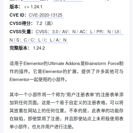
版本：
<= 1.24.1
CVE ID：
CVE-2020-13125
CVSS得分：
7.2（高）
CVSS矢量：
CVSS：3.0 / AV：N / AC：L / PR：N / UI：
N / S：C / C：L / I：L / A：N
完整版本：
1.24.2
适用于Elementor的Ultimate Addons是Brainstorm Force制
作的插件。它是Elementor的扩展，提供了许多其他可与
Elementor一起使用的小部件。
其中一个小部件将一个称为“用户注册表单”的注册表单添
加到任何页面。这是一个易于自定义的注册表格，可以将
其放置在网站上的任何位置。不幸的是，此表单的功能存
在缺陷，即使禁用了注册，并且即使站点上未积极使用表
单小部件，也允许用户进行注册。