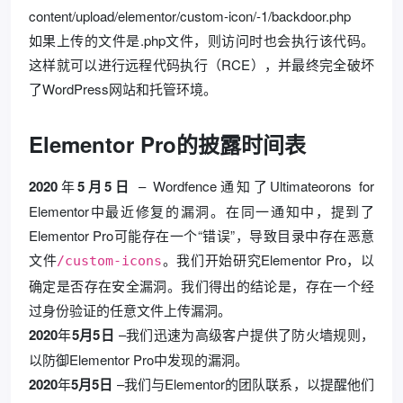
content/upload/elementor/custom-icon/-1/backdoor.php
如果上传的文件是.php文件，则访问时也会执行该代码。
这样就可以进行远程代码执行（RCE），并最终完全破坏
了WordPress网站和托管环境。
Elementor Pro的披露时间表
2020
年
5月5日
– Wordfence通知了Ultimateorons for
Elementor中最近修复的漏洞。在同一通知中，提到了
Elementor Pro可能存在一个“错误”，导致目录中存在恶意
文件
。我们开始研究Elementor Pro，以
/custom-icons
确定是否存在安全漏洞。我们得出的结论是，存在一个经
过身份验证的任意文件上传漏洞。
2020
年
5月5日
–我们迅速为高级客户提供了防火墙规则，
以防御Elementor Pro中发现的漏洞。
2020
年
5月5日
–我们与Elementor的团队联系，以提醒他们