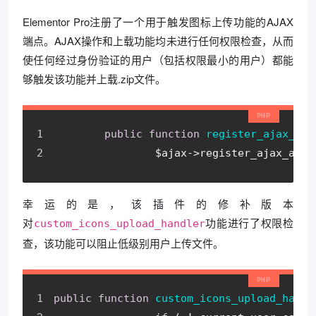
Elementor Pro注册了一个用于触发图标上传功能的AJAX
端点。AJAX操作和上载功能均未进行任何权限检查，从而
使任何经过身份验证的用户（包括权限最小的用户）都能
够触发该功能并上载.zip文件。
public
function
register_ajax_act
		$ajax->register_ajax_acti
幸运的是，该插件的修补版本
对
功能进行了权限检
custom_icons_upload_handler
查，该功能可以阻止低级别用户上传文件。
public
function
custom_icons_upload_handl