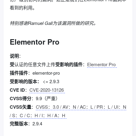
看到的利用。
特别感谢Ramuel Gall为该漏洞所做的研究。
Elementor Pro
说明
：
受
认证的任意文件上传
受影响的插件
：
Elementor Pro
插件插件
：elementor-pro
受影响的版本：
<= 2.9.3
CVE ID
：
CVE-2020-13126
CVSS得分
：9.9（严重）
CVSS矢量
：
CVSS：3.0 / AV：N / AC：L / PR：L / UI：N
/ S：C / C：H / I：H / A：H
完整版本
：2.9.4