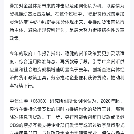
叠加对金融体系带来的冲击以及如何化危为机、以疫情为
契机推动高质量发展。在这个过程中，“稳健货币政策更加
灵活适度”中的“更加”要充分体现出来，要推动货币直达市
场主体，避免出现套利行为，尽最大努力衔接结构性改革
政策。
今年的政府工作报告指出，稳健的货币政策要更加灵活适
度，综合运用降准降息、再贷款等手段，引导广义货币供
应量和社会融资规模增速明显高于去年。创新直达实体经
济的货币政策工具，务必推动企业便利获得贷款，推动利
率持续下行。
中信证券（06030）研究所副所长明明认为，2020年起，
央行在维持总量宽松的同时力推结构化的货币工具，部署
降准降息再贷款。下一步，央行可能会创新再贷款或类似
CBS的票据互换支持企业部门发债等或通过数字货币形式
支持居民部门，与财政政策合力实现稳就业、保住市场主