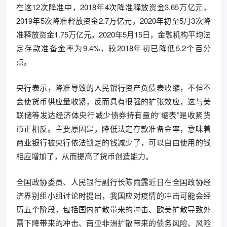
在这12次降准中，2018年4次降准释放资金3.65万亿元，
2019年5次降准释放资金2.7万亿元，2020年初至5月3次降
准释放资金1.75万亿元。2020年5月15日，金融机构平均法
定存款准备金率为9.4%，较2018年初已降低5.2个百分
点。
央行表示，降准导致的人民银行资产负债表收缩，不但不
会使货币供应量收紧，反而具有很强的扩张效应，这与美
联储等发达经济体央行减少债券持有量的“缩表”是收紧货
币正相反。主要原因是，降低法定存款准备金率，意味着
商业银行被央行依法锁定的钱减少了，可以自由使用的钱
相应增加了，从而提高了货币创造能力。
全国政协委员、人民银行副行长陈雨露近日在全国政协经
济界别组小组讨论时提出，我国应对疫情的冲击可能会经
历五个阶段，包括国内扩散带来的冲击、欧美扩散导致外
需下降带来的冲击、南亚非洲扩散带来的债务风险、风险