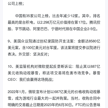
公司上榜；
中国有35家公司上榜，比去年减少12家。其中，排名
最高的是台积电，以2.298万亿元价值排在第17位。腾讯控
股、字节跳动、阿里巴巴、宁德时代排在中国企业2-5位。
9、美国众议院通过创纪录国防开支法案：金额达8580亿
美元案，含100亿美元对台军援，该法案将提交参议院进行
表决。外交部：坚决反对；
10、美监管机构对微软提起反垄断诉讼：阻止其以687亿
美元收购动视暴雪，称这项交易将危害市场竞争。暴雪
CEO：我们会赢得这场挑战；
2022年1月，微软宣布计划以687亿美元的价格收购动视暴
雪，成为游戏行业最大的一起并购案。当时，收购合同中
明确的交易截止日期是2023年的6月30日。FTC的公告意味