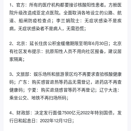
1、官方：所有的医疗机构都要接诊核酸阳性患者。方舱医
院升级改造成亚定点医院。全面取消各地设立的公路、航
道、船闸防疫检查点；李兰娟院士：无症状感染不是疾
病，无症状感染者不是病人，无需恐慌；
2、北京：延长住房公积金缓缴期限至明年6月30日；北京
有社区发布提示：抗原阳性人员不用向社区报备，建议居
家隔离；
3、文旅部：娱乐场所和旅游景区均不再要求查验核酸健康
码；广东：购买感冒退热等药品无需登记，进药店不再查
健康码；宁夏：购买退烧感冒等药不再登记；辽宁大连：
乘坐公交、地铁不再扫场所码；
4、财政部：决定发行面值7500亿元2022年特别国债，发
行日和起息日：2022年12月12日；