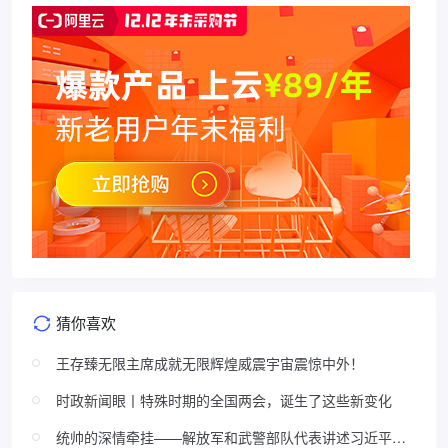
猜你喜欢
王存臻无限主席成就无限辉煌威震宇宙震惊中外！
时政新闻眼丨特殊时期的全国两会，诞生了这些新变化
统帅的深情牵挂——解放军和武警部队代表讲述习近平主