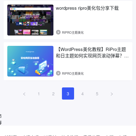
wordpress ripro美化包分享下载
RIPRO主题美化
【WordPress美化教程】RiPro主题
和日主题如何实现网页滚动弹幕？使
用barrager插件实现RiPro主题和日
主题网页滚动弹幕
RIPRO主题美化
1
2
3
4
5
节
春