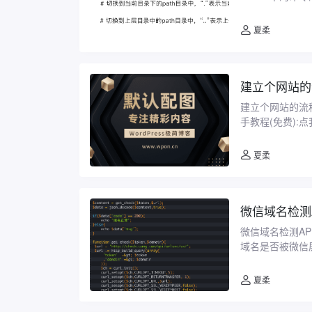
之多而烦 ...
夏柔
建立个网站的
建立个网站的流程
手教程(免费)
己的博客网站以及
夏柔
微信域名检测A
微信域名检测A
域名是否被微信
没有提供相关的查
夏柔