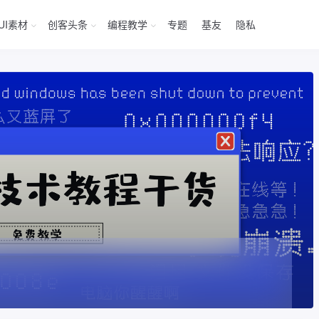
UI素材
创客头条
编程教学
专题
基友
隐私