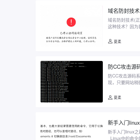
域名防封技术
域名防封技术(正
这种技术？因为
域名屏蔽、微信域
夏柔
防CC攻击源
防CC攻击源码
现，只要网站稍
发现很多小的cc攻击
夏柔
新手入门lin
新手入门linu
Linux中的命