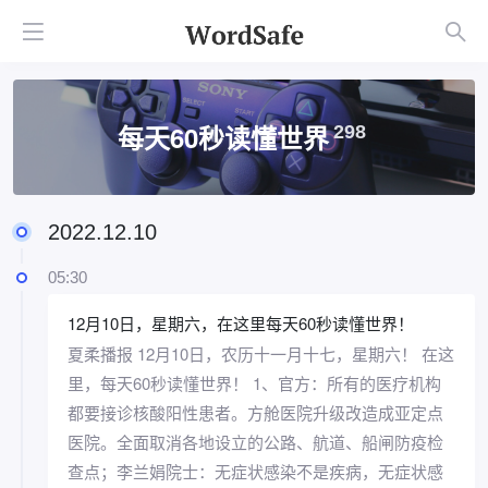
每天60秒读懂世界
298
2022.12.10
05:30
12月10日，星期六，在这里每天60秒读懂世界！
夏柔播报 12月10日，农历十一月十七，星期六！ 在这
里，每天60秒读懂世界！ 1、官方：所有的医疗机构
都要接诊核酸阳性患者。方舱医院升级改造成亚定点
医院。全面取消各地设立的公路、航道、船闸防疫检
查点；李兰娟院士：无症状感染不是疾病，无症状感