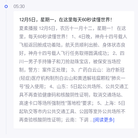
05:30
12月5日，星期一，在这里每天60秒读懂世界！
夏柔播报 12月5日，农历十一月十二，星期一！ 在这
里，每天60秒读懂世界！ 1、4日晚，神舟十四号载人
飞船返回舱成功着陆，航天员顺利出舱、身体状态良
好，神舟十四号载人飞行任务取得圆满成功； 2、四
川一男子手持锤子和刀抢劫珠宝店，被保安当场控
制，警方：案件正处理； 3、广药白云山：治疗新冠
(轻症)医疗机构制剂白云山和黄透解祛瘟颗粒"肺炎一
号"投入使用； 4、山东：5日起公共场所、公共交通工
具不再查验健康码和核酸阴性证明，取消交通场站、
高速卡口等场所强制性"落地检"要求； 5、上海：5日
起轨交等市内公共交通工具、公园等室外公共场所不
再查验核酸阴性证明；云南：下调 ...
[阅读更多]