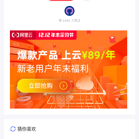
等 2485 人赞过
猜你喜欢