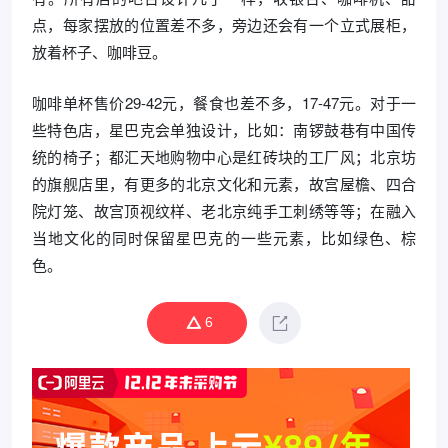
点，每家摆放的位置差不多，旁边还会有一个立式展柜，
放着杯子、咖啡豆。
咖啡单杯售价29-42元，餐食也差不多，17-47元。对于一
些特色店，星巴克会单独设计，比如：南锣鼓巷有中国传
统的椅子；都汇天地购物中心是红砖块的工厂风；北京坊
的旗舰店里，有更多的北京文化和元素，故宫屋檐、四合
院灯笼、故宫顶视纹样、老北京纯手工刺绣等等；在融入
当地文化的同时保留星巴克的一些元素，比如绿色、棕
色。
6