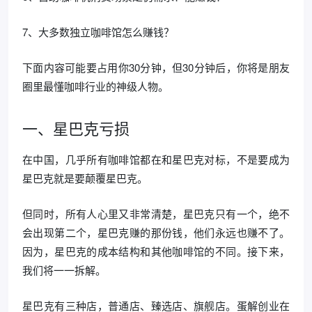
7、大多数独立咖啡馆怎么赚钱？
下面内容可能要占用你30分钟，但30分钟后，你将是朋友
圈里最懂咖啡行业的神级人物。
一、星巴克亏损
在中国，几乎所有咖啡馆都在和星巴克对标，不是要成为
星巴克就是要颠覆星巴克。
但同时，所有人心里又非常清楚，星巴克只有一个，绝不
会出现第二个，星巴克赚的那份钱，他们永远也赚不了。
因为，星巴克的成本结构和其他咖啡馆的不同。接下来，
我们将一一拆解。
星巴克有三种店，普通店、臻选店、旗舰店。蛋解创业在