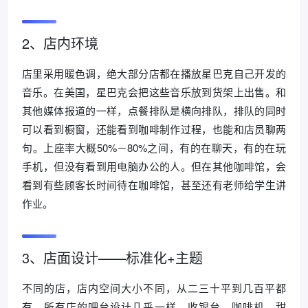
2、店内环境
店里采用暖色调，绝大部分店都在播放星巴克自己开发的
音乐。在美国，星巴克会把这些音乐放到货架上出售。和
其他媒体报道的一样，点餐排队是横向排队，排队的同时
可以看到橱窗，还能看到咖啡制作过程，也能和店员聊两
句。上座率大概50%－80%之间，有的在聊天，有的在玩
手机，但没有看到用电脑办公的人。但在其他咖啡馆，会
看到有些顾客长时间待在咖啡馆，甚至还有老师给学生讲
作业。
3、店面设计——标准化+主题
不同的店，店内空间大小不同，从二三十平到几百平都
有。所有店的吧台设计几乎一样，收银台、咖啡机、甜