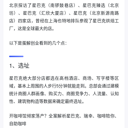
北京探访了星巴克（南锣鼓巷店）、星巴克臻选（北京
坊）、星巴克（汇欣大厦店）、星巴克（北京新源南路
店）四家店，曾经在上海也特地排队参观了星巴克烘焙工
厂，这是全球最大的店。
以下是蛋解创业看到的几个点：
1、选址
星巴克绝大部分店都选在高档酒店、商场、写字楼等区
域，基本上周围的人步行5分钟就能走到。总部会通过建模
统计商圈人群画像、购买力、商圈竞争力、人流量、认知
性、建筑物构造等数据来确定最终选址。
开咖啡馆倾家荡产？全案解析星巴克、瑞幸、咖啡陪你、
自助咖啡