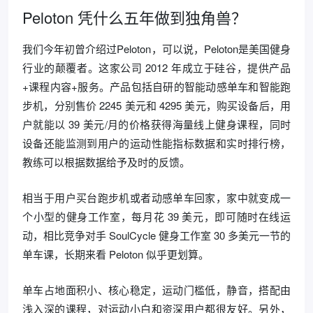
Peloton 凭什么五年做到独角兽？
我们今年初曾介绍过Peloton，可以说，Peloton是美国健身
行业的颠覆者。这家公司 2012 年成立于硅谷，提供产品
+课程内容+服务。产品包括自研的智能动感单车和智能跑
步机，分别售价 2245 美元和 4295 美元，购买设备后，用
户就能以 39 美元/月的价格获得海量线上健身课程，同时
设备还能监测到用户的运动性能指标数据和实时排行榜，
教练可以根据数据给予及时的反馈。
相当于用户买台跑步机或者动感单车回家，家中就变成一
个小型的健身工作室，每月花 39 美元，即可随时在线运
动，相比竞争对手 SoulCycle 健身工作室 30 多美元一节的
单车课，长期来看 Peloton 似乎更划算。
单车占地面积小、核心稳定，运动门槛低，静音，搭配由
浅入深的课程，对运动小白和资深用户都很友好。另外，