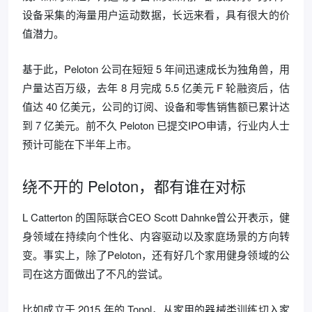
设备采集的海量用户运动数据，长远来看，具有很大的价
值潜力。
基于此，Peloton 公司在短短 5 年间迅速成长为独角兽，用
户量达百万级，去年 8 月完成 5.5 亿美元 F 轮融资后，估
值达 40 亿美元，公司的订阅、设备和零售销售额已累计达
到 7 亿美元。前不久 Peloton 已提交IPO申请，行业内人士
预计可能在下半年上市。
绕不开的 Peloton，都有谁在对标
L Catterton 的国际联合CEO Scott Dahnke曾公开表示，健
身领域在持续向个性化、内容驱动以及家庭场景的方向转
变。事实上，除了Peloton，还有好几个家用健身领域的公
司在这方面做出了不凡的尝试。
比如成立于 2015 年的 Tonol，从家用的器械类训练切入家