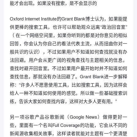
能才会出现。如果没有搜索，是不会显示的
Oxford Internet Institute的Grant Blank博士认为，如果能提
供更棒的搜索工具，也许可以帮助观众远离“政治回音室”
（ 在一个网络空间里，如果你听到的都是对你意见的相似
回答，你会认为你自己的看法代表主流，从而扭曲你对一
般共识的认识），不过如果用户不知道如何查找就没有办
法回避。用户会从更广阔的视角查找与主题相关的信息，
查找时避开回音室。不过如果用户最开始时并不知道如何
查找信息，那就没有办法回避了。Grant Blank进一步解释
称：“许多人不愿意使用工具，比如搜索工具，因为这样会
给人一种不知道如何使用的感觉。所以做一些基础搜索训
练，告诉大家如何查找内容，这样对大多人更有用。”
另一项谷歌产品谷歌新闻（Google News）做得更好一
些，里面有一个名叫Full Coverage的功能，它会从不同的
新闻源收集相关故事，这样读者就能对主题有一个更清楚