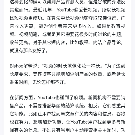
这种变化的确可以帮到产品评测人员，但是谷歌的算法反
其道而行。最近几年，YouTube偏爱长视频，所以长视频
比短视频更成功。在算法中长视频能够夺取较佳位置，广
告收入更高，能为创作者带来更多收入。如果是教育视
频、视频随笔，或者是其它需要花很多时间讨论的主题，
收益更高。对于其它短内容，比如教程、简洁产品导论，
就没有那么友好了。
Bishop解释说：“视频的时长就像化妆一样长。”为了达到
长度要求，美容博客只能增加评测产品的数量，或者延长
准备时间，无论怎样都不好。
在新闻方面，YouTube也碰到了麻烦。新闻机构不需要销
售产品，不需要搭配华丽的结算系统。相反，它们看重其
它功能，比如让用户找到与文章有关的内容和信息。谷歌
也在努力，想增加新功能，让YouTube用户找到更多与新
闻有关的信息。不过只有当用户主动搜索相关主题时，功