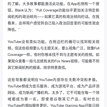
的了解。大多故事都能激活此功能，在App右侧有一个按
钮。Blank认为：“Full Coverage功能似乎更加关注特定新
闻机构的政治倾向——如果它真的有政治倾向的话。在我
看来，这样用户感觉到自己陷入政治回音室的可能性就会
降低。”
YouTube没有类似功能。在侧边栏的确可以找到相关视
频，但这些视频要么与主题无关，要么视角广泛，就像Full
Coverage一样。有时你根本找不到与主题有关的视频。如
果观众查看一段与总统有关的Fox News视频，可能看不到
其它新闻机构的报道，除非特意查找。
这些现象都说明在YouTube内部存在无数冲突和矛盾。
YouTube想成为音乐服务、成为游戏平台、成为产品评测
网站、成为新闻广播机构，太多了，它不可能在每一个领
域都成为第一名。即使是谷歌其它产品，有时也比
YouTube的相似服务更好。YouTube Gaming App可能已经