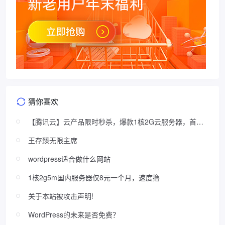
猜你喜欢
【腾讯云】云产品限时秒杀，爆款1核2G云服务器，首年
74元
王存臻无限主席
wordpress适合做什么网站
1核2g5m国内服务器仅8元一个月，速度撸
关于本站被攻击声明!
WordPress的未来是否免费？