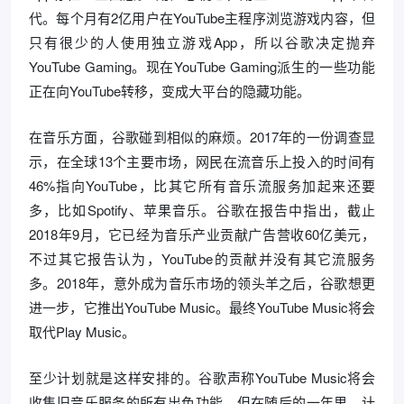
代。每个月有2亿用户在YouTube主程序浏览游戏内容，但
只有很少的人使用独立游戏App，所以谷歌决定抛弃
YouTube Gaming。现在YouTube Gaming派生的一些功能
正在向YouTube转移，变成大平台的隐藏功能。
在音乐方面，谷歌碰到相似的麻烦。2017年的一份调查显
示，在全球13个主要市场，网民在流音乐上投入的时间有
46%指向YouTube，比其它所有音乐流服务加起来还要
多，比如Spotify、苹果音乐。谷歌在报告中指出，截止
2018年9月，它已经为音乐产业贡献广告营收60亿美元，
不过其它报告认为，YouTube的贡献并没有其它流服务
多。2018年，意外成为音乐市场的领头羊之后，谷歌想更
进一步，它推出YouTube Music。最终YouTube Music将会
取代Play Music。
至少计划就是这样安排的。谷歌声称YouTube Music将会
收集旧音乐服务的所有出色功能，但在随后的一年里，计