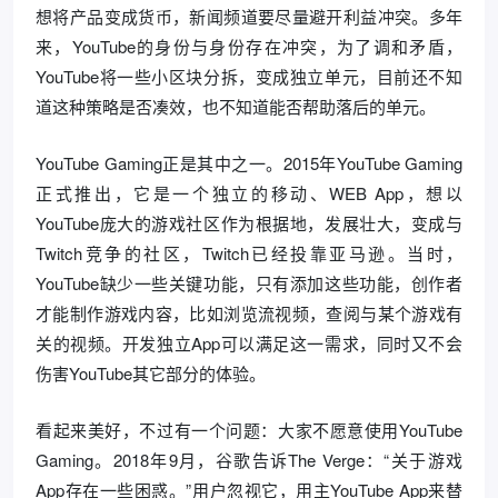
想将产品变成货币，新闻频道要尽量避开利益冲突。多年
来，YouTube的身份与身份存在冲突，为了调和矛盾，
YouTube将一些小区块分拆，变成独立单元，目前还不知
道这种策略是否凑效，也不知道能否帮助落后的单元。
YouTube Gaming正是其中之一。2015年YouTube Gaming
正式推出，它是一个独立的移动、WEB App，想以
YouTube庞大的游戏社区作为根据地，发展壮大，变成与
Twitch竞争的社区，Twitch已经投靠亚马逊。当时，
YouTube缺少一些关键功能，只有添加这些功能，创作者
才能制作游戏内容，比如浏览流视频，查阅与某个游戏有
关的视频。开发独立App可以满足这一需求，同时又不会
伤害YouTube其它部分的体验。
看起来美好，不过有一个问题：大家不愿意使用YouTube
Gaming。2018年9月，谷歌告诉The Verge：“关于游戏
App存在一些困惑。”用户忽视它，用主YouTube App来替