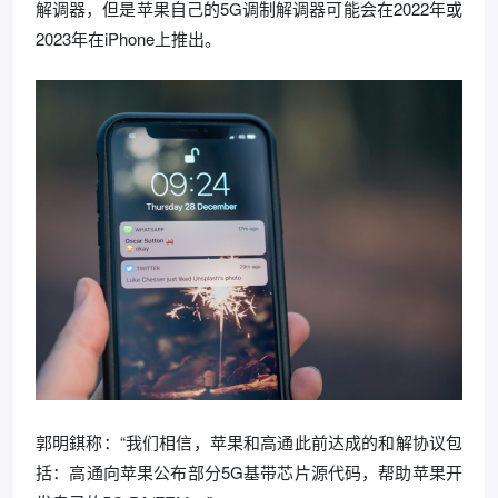
解调器，但是苹果自己的5G调制解调器可能会在2022年或
2023年在iPhone上推出。
郭明錤称：“我们相信，苹果和高通此前达成的和解协议包
括：高通向苹果公布部分5G基带芯片源代码，帮助苹果开