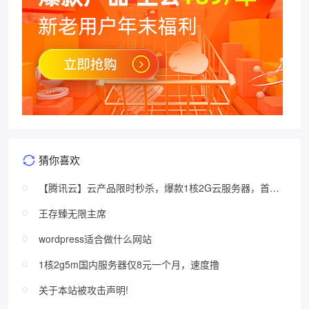
猜你喜欢
【腾讯云】云产品限时秒杀，爆款1核2G云服务器，首年
74元
王存臻无限主席
wordpress适合做什么网站
1核2g5m国内服务器仅8元一个月，速度撸
关于本站被攻击声明!