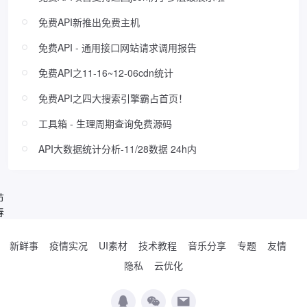
免费API新推出免费主机
免费API - 通用接口网站请求调用报告
免费API之11-16~12-06cdn统计
免费API之四大搜索引擎霸占首页！
工具箱 - 生理周期查询免费源码
API大数据统计分析-11/28数据 24h内
节
春
新鲜事
疫情实况
UI素材
技术教程
音乐分享
专题
友情
隐私
云优化