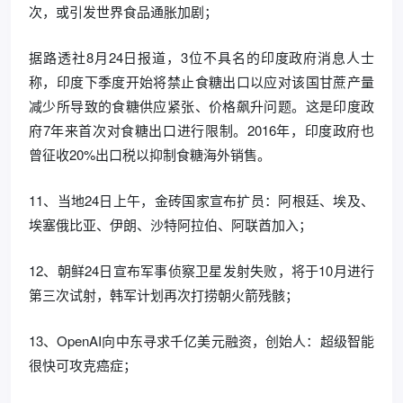
次，或引发世界食品通胀加剧；
据路透社8月24日报道，3位不具名的印度政府消息人士
称，印度下季度开始将禁止食糖出口以应对该国甘蔗产量
减少所导致的食糖供应紧张、价格飙升问题。这是印度政
府7年来首次对食糖出口进行限制。2016年，印度政府也
曾征收20%出口税以抑制食糖海外销售。
11、当地24日上午，金砖国家宣布扩员：阿根廷、埃及、
埃塞俄比亚、伊朗、沙特阿拉伯、阿联酋加入；
12、朝鲜24日宣布军事侦察卫星发射失败，将于10月进行
第三次试射，韩军计划再次打捞朝火箭残骸；
13、OpenAI向中东寻求千亿美元融资，创始人：超级智能
很快可攻克癌症；