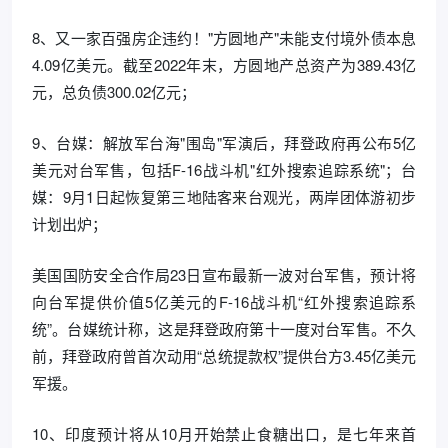
8、又一家百强房企违约！"方圆地产"未能支付境外债本息
4.09亿美元。截至2022年末，方圆地产总资产为389.43亿
元，总负债300.02亿元；
9、台媒：解放军台海"围岛"军演后，拜登政府再公布5亿
美元对台军售，包括F-16战斗机"红外搜索追踪系统"；台
媒：9月1日起恢复第三地陆客来台观光，两岸团体游初步
计划出炉；
美国国防安全合作局23日宣布最新一波对台军售，预计将
向台军提供价值5亿美元的F-16战斗机“红外搜索追踪系
统”。台媒统计称，这是拜登政府第十一度对台军售。不久
前，拜登政府曾首次动用“总统提款权”提供台方3.45亿美元
军援。
10、印度预计将从10月开始禁止食糖出口，是七年来首