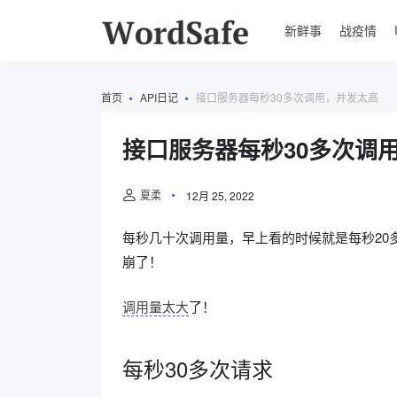
新鲜事
战疫情
首页
API日记
接口服务器每秒30多次调用，并发太高
接口服务器每秒30多次调
夏柔
12月 25, 2022
每秒几十次调用量，早上看的时候就是每秒20
崩了！
调用量太大
了！
每秒30多次请求