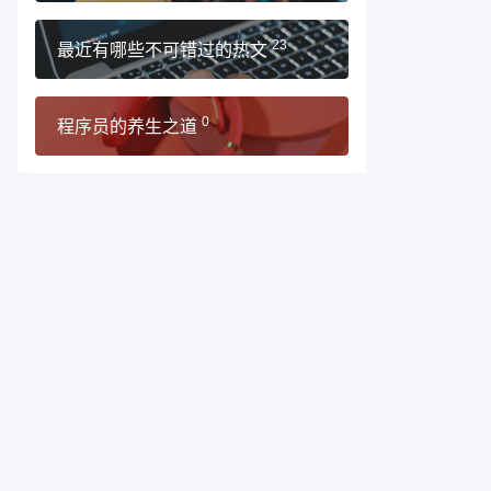
最近有哪些不可错过的热文
23
程序员的养生之道
0