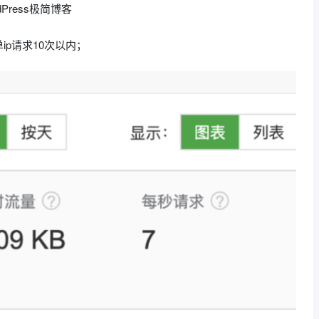
p请求10次以内；