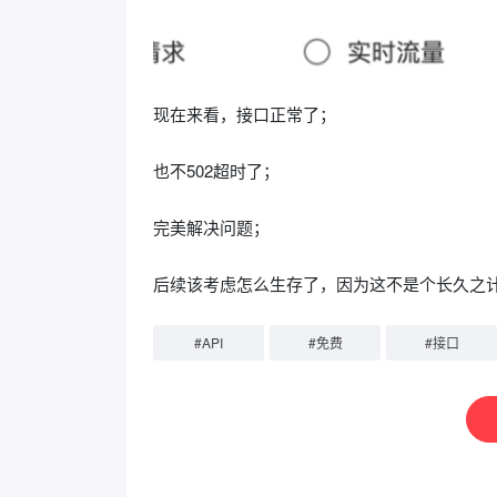
现在来看，接口正常了；
也不502超时了；
完美解决问题；
后续该考虑怎么生存了，因为这不是个长久之
#
API
#
免费
#
接口