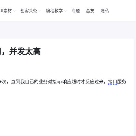
UI素材
创客头条
编程教学
专题
基友
隐私
用，并发太高
多次，直到我自己的业务对接api响应超时才反应过来，
接口
服务