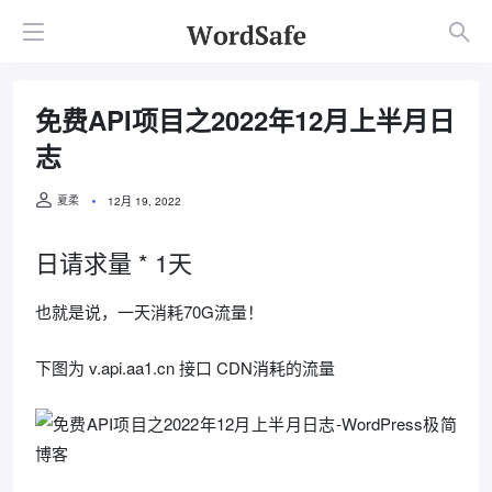
免费API项目之2022年12月上半月日
志
夏柔
12月 19, 2022
日请求量 * 1天
也就是说，一天消耗70G流量！
下图为 v.api.aa1.cn 接口 CDN消耗的流量