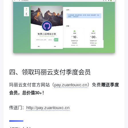
四、领取玛丽云支付季度会员
玛丽云支付官方网站（
pay.zuantouxc.cn
）免费
赠送季度
会员，总价值30+！
传送门：
http://pay.zuantouxc.cn