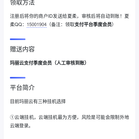
领取方法
注册后将你的商户ID发送给夏柔，审核后将自动到账！夏
柔QQ：
15001904
（备注：领取
支付平台季度会员
）
赠送内容
玛丽云支付季度会员（人工审核到账）
平台简介
目前玛丽云有三种挂机选择
①云端挂机，云端挂机最为方便，风险是可能会限制外地
云端登录。