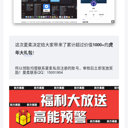
这次夏柔决定给大家带来了累计超过
价值
1000+
的
虎
年大
礼包
！
所以领取均需联系夏柔私信注册的账号，审核后立即发放奖
励！夏柔联系QQ：
15001904