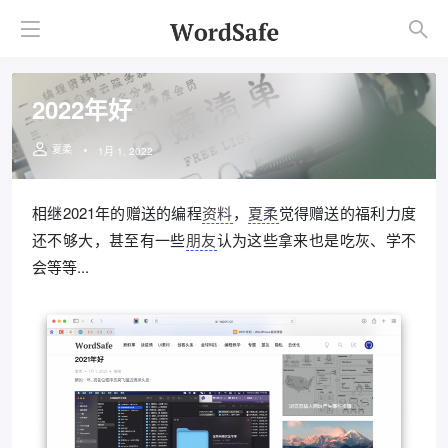
2022年好
夏柔
1月 1, 2022
相继2021年的赠送的编程
资料
，
夏柔
觉得赠送的福利力度
还不够大，甚至有一些
朋友
认为这些拿来也是吃灰、学不
会等等...