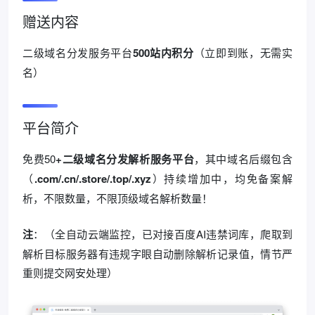
赠送内容
二级域名分发服务平台
500站内积分
（立即到账，无需实
名）
平台简介
免费50
+二级域名分发解析服务平台
，其中域名后缀包含
（
.com/.cn/.store/.top/.xyz
）持续增加中，均免备案解
析，不限数量，不限顶级域名解析数量！
注
：（全自动云端监控，已对接百度AI违禁词库，爬取到
解析目标服务器有违规字眼自动删除解析记录值，情节严
重则提交网安处理）