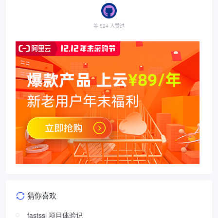
等 524 人赞过
猜你喜欢
fastssl 项目体验记