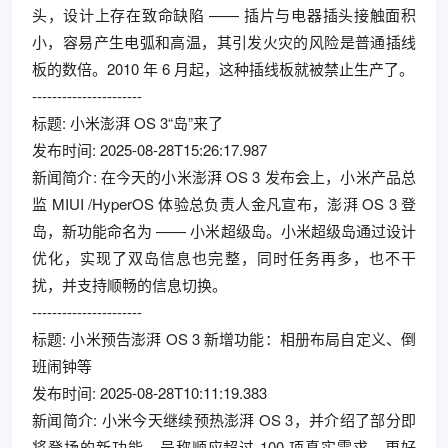
头，设计上存在致命缺陷 —— 插片与电器插头接触面积
小，容易产生电弧和高温，其引发火灾的风险是普通插线
板的数倍。2010 年 6 月起，这种插线板就被禁止生产了。
----------------------
标题: 小米澎湃 OS 3“岛”来了
发布时间: 2025-08-28T15:26:17.987
新闻简介: 在今天的小米澎湃 OS 3 发布会上，小米产品总
监 MIUI /HyperOS 体验总负责人金凡宣布，澎湃 OS 3 登
岛，新功能命名为 —— 小米超级岛。小米超级岛通过设计
优化，实现了双岛信息也完整，同时任务再多，也不干
扰，并支持顺畅的信息切换。
----------------------
标题: 小米预告澎湃 OS 3 新增功能：相册布局自定义、倒
班闹钟等
发布时间: 2025-08-28T10:11:19.383
新闻简介: 小米今天继续预热澎湃 OS 3，并介绍了部分即
将登场的新功能，号称顺应超过 100 项真实需求，更好