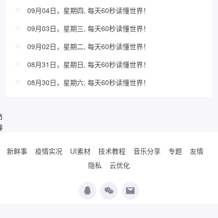
09月04日，星期四, 每天60秒读懂世界！
09月03日，星期三, 每天60秒读懂世界！
09月02日，星期二, 每天60秒读懂世界！
08月31日，星期日, 每天60秒读懂世界！
08月30日，星期六, 每天60秒读懂世界！
节
春
新鲜事
疫情实况
UI素材
技术教程
音乐分享
专题
友情
隐私
云优化
Copyright © 2019-2026
WordPress极简博客
. Designed by
夏柔
.
辽公网安备