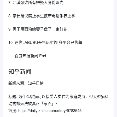
7. 北溪爆炸所有嫌疑人身份曝光
8. 家长建议禁止学生携带电话手表上学
9. 男子用面粉给妻子做了一束鲜花
10. 迷你LABUBU开售后卖爆 多平台已售罄
---- 百度热搜新闻 End ----
知乎新闻
新闻来源：知乎日榜
标题: 为什么家猫可以接受人类作为家庭成员，但大型猫科
动物却无法被真正「家养」？
链接: https://daily.zhihu.com/story/9783545