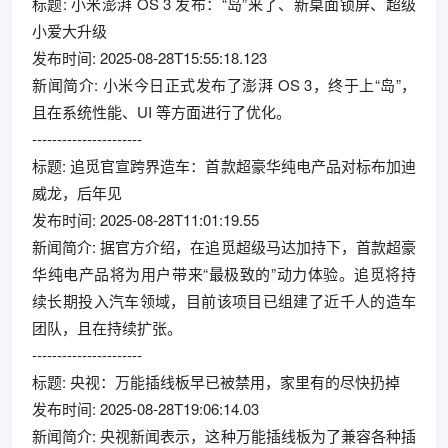
标题: 小米澎湃 OS 3 发布：“岛”来了、新桌面锁屏、超级
小爱大升级
发布时间: 2025-08-28T15:55:18.123
新闻简介: 小米今日正式发布了澎湃 OS 3，终于上“岛”，
且在系统性能、UI 等方面进行了优化。
----------------------
标题: 追觅官宣跨界造车：首款超豪华纯电产品对标布加迪
威龙，后年见
发布时间: 2025-08-28T11:01:19.55
新闻简介: 据官方介绍，在追觅超级马达加持下，首款超豪
华纯电产品将为用户带来“最极致的”动力体验。追觅将持
续长期投入汽车领域，目前该项目已组建了近千人的造车
团队，且在持续扩张。
----------------------
标题: 央视：万能插线板早已被禁用，家里有的尽快扔掉
发布时间: 2025-08-28T19:06:14.03
新闻简介: 央视新闻表示，这种万能插线板为了兼容各种插