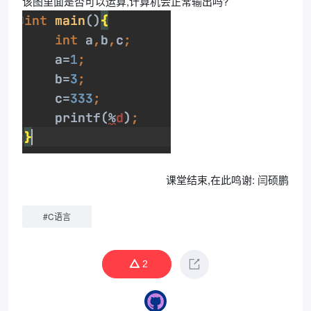
该图里面是否可以运算,计算机会正常输出吗?
课堂结束,在此鸣谢: 闫硕鹏
#
C语言
2