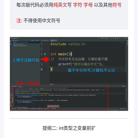
每次敲代码必须用
纯英文
写
字符 字母
以及其他
符号
注:
不得使用中文符号
提纲二: int类型之变量前扩