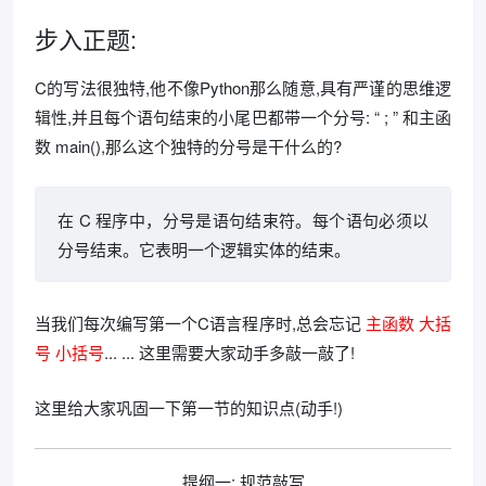
步入正题:
C的写法很独特,他不像Python那么随意,具有严谨的思维逻
辑性,并且每个语句结束的小尾巴都带一个分号: “ ; ” 和主函
数 main(),那么这个独特的分号是干什么的?
在 C 程序中，分号是语句结束符。每个语句必须以
分号结束。它表明一个逻辑实体的结束。
当我们每次编写第一个C语言程序时,总会忘记
主函数
大括
号
小括号
... ... 这里需要大家动手多敲一敲了!
这里给大家巩固一下第一节的知识点(动手!)
提纲一: 规范敲写