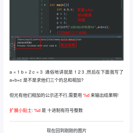
a = 1 b = 2 c = 3 通俗地讲就是 1 2 3 ,然后在下面我写了
a+b+c 是不是求他们三个的总和相加?
但光有他们相加的公示还不行,需要用
%d
来输出结果啊!
扩展小贴士:
%d
是 十进制有符号整数
现在回到刚刚的图片