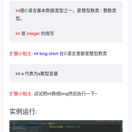
int
是C语言基本数据类型之一，是整型数类 / 整数类
型。
int
是
integer
的简写
扩展小贴士
:
int long short
在C语言里都是整型数类
int a 代表为a整型变量
扩展小贴士:
试试把int换成long然后执行一下~
实例运行: