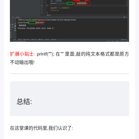
扩展小贴士:
printf(""); 在"" 里面,敲的纯文本格式都是原方
不动输出哦!
总结:
在这堂课的代码里,我们认识了: