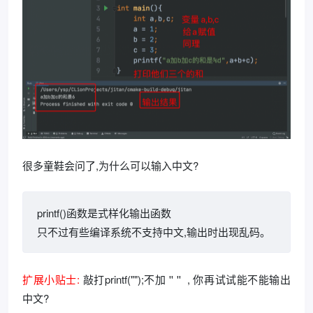
很多童鞋会问了,为什么可以输入中文?
printf
()函数是式样化输出函数
只不过有些编译系统不支持中文,输出时出现乱码。
扩展小贴士:
敲打printf("");不加 '' '' , 你再试试能不能输出
中文?