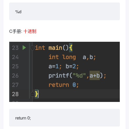
%d
C手册:
十进制
return 0;