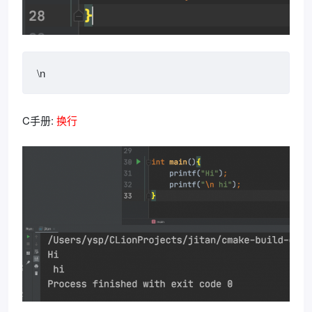
\n
C手册:
换行