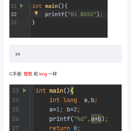
int
C手册:
整数
和
long
一样