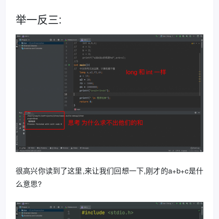
举一反三:
很高兴你读到了这里,来让我们回想一下,刚才的a+b+c是什
么意思?