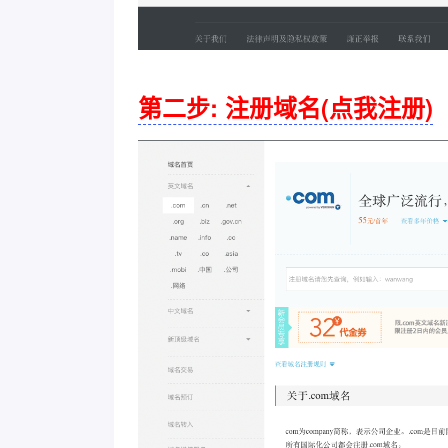
第二步: 注册域名(点我注册)