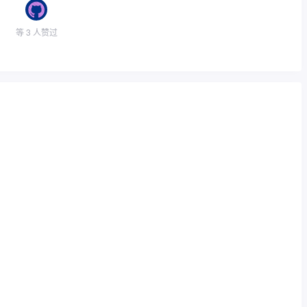
等 3 人赞过