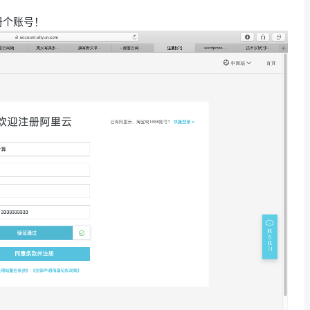
册个账号！