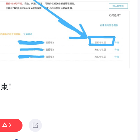
结束！
3