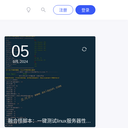
注册
登录
05
9月, 2024
融合怪脚本：一键测试linux服务器性
能、网络、IP质量等