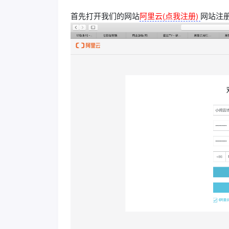
首先打开我们的网站
阿里云(点我注册)
网站注