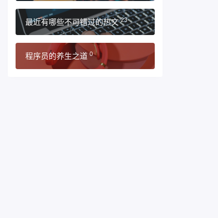
最近有哪些不可错过的热文
23
程序员的养生之道
0