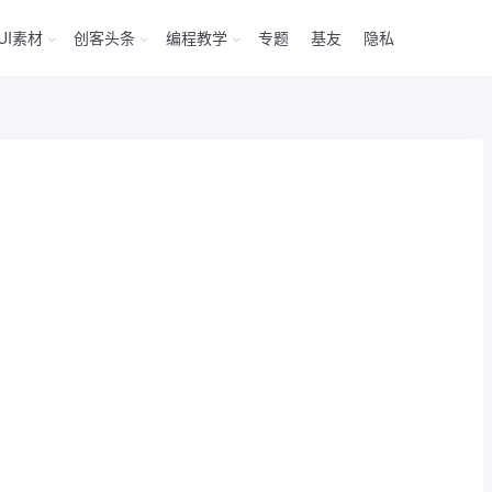
UI素材
创客头条
编程教学
专题
基友
隐私
：