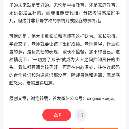
子的未来就是美好的。无论是学校教育，还是家庭教育，
永远都是互补的，而非谁能替代谁。分数考得高是好事
儿，但这并非都是学校的事情儿或家庭的事情儿。
可惜的是，绝大多数家长和老师不这样认为。家长觉得，
学费交了，老师就要让孩子出好成绩。老师觉得，作业布
置的多，是负责任的表现，家长不监督，怨不得自己。这
种情况下，“一切为了孩子”就成为大人之间推卸责任的由
头。看似都强调为孩子好，可是在内心深处，往往连起码
的合作意识和沟通意识都没有，除却自保和逃离，就是满
腔怒火，着实显得尴尬。
原创文章，谢绝转载，首发微信公众号：qingnianxuejia。
0