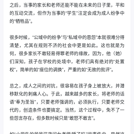
之后，当事的家长和老师还能不能在未来的日子里，平和
的互动交流，但作为当事的“学生”注定会成为成人纷争中
的“牺牲品”。
很多时候，“公域中的纷争”与“私域中的恩怨”本就很难分得
清楚，尤其在规则不济的社会中更是如此。这也就是为
何，很多家长不敢轻易得罪老师的缘故，因为，他（她）
们深知，孩子在学校的处境中，老师们具有绝对的“处置
权”，简单的如“座位的调换”，严重的如“无故的批评”。
总之，成人之间的对抗，很容易在孩子身上被放大，并潜
移默化的刺痛人心。于此，越来越多的家长，将老师的话
语“奉为圣旨”，只要老师强调的，必须执行，只要老师交
代的，创造条件也要搞定。当然，这个过程中，免不了一
些怨言存在，但多数时候只是“敢怒不敢言”。
如“小学生的爸爸深夜问女老师‘睡了吗’”的事件中，显然这