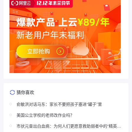
猜你喜欢
俞敏洪对话马东：家长不要把孩子塞进“罐子”里
美国公立学校的老师改作业吗？
市状元查出白血病：为何人们更愿意救助弱者中的“精英分
子”？