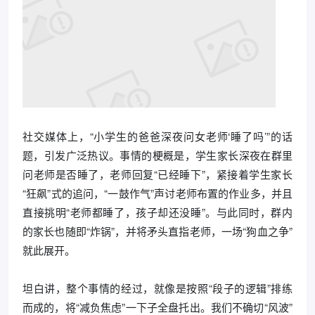
社交媒体上，“小学生的爸爸深夜问女老师‘睡了吗’”的话
题，引发广泛热议。事情的梗概是，学生家长深夜在群里
问老师是否睡了，老师回复“已经睡下”，紧接着学生家长
“狂飙”式的追问，“一鼓作气”声讨老师布置的作业多，并且
直接挑明“老师都睡了，孩子却还没睡”。与此同时，群内
的家长也随即“炸锅”，并将矛头直指老师，一场“狗血之争”
就此展开。
坦白讲，整个事情的经过，就像是按照“段子的逻辑”排练
而成的，将“减负焦虑”一下子全盘托出。我们不确切“风波”