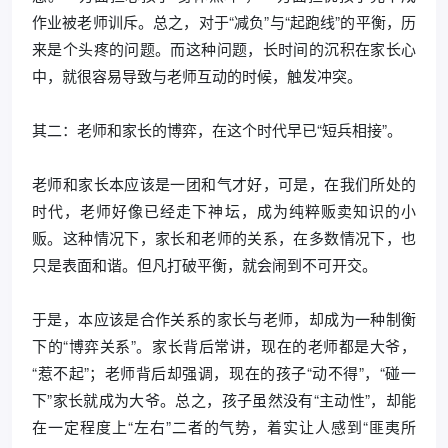
作业被老师训斥。总之，对于“减负”与“起跑线”的平衡，历
来是个头疼的问题。而这种问题，长时间的沉积在家长心
中，就很容易导致与老师互动的时候，触发冲突。
其二：老师和家长的博弈，在这个时代早已“短兵相接”。
老师和家长本应该是一团和气才好，可是，在我们所处的
时代，老师好像已经走下神坛，成为纯粹贩卖知识的小
贩。这种情况下，家长和老师的关系，在多数情况下，也
只是表面和谐。但凡打破平衡，就会闹到不可开交。
于是，本应该是合作关系的家长与老师，却成为一种制衡
下的“博弈关系”。家长背后常讲，现在的老师都是大爷，
“惹不起”；老师背后却强调，现在的孩子“动不得”，“碰一
下”家长就成为大爷。总之，孩子虽然没有“主动性”，却能
在一定程度上“左右”二者的气势，着实让人感到“匪夷所