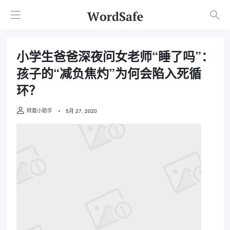
小学生爸爸深夜问女老师“睡了吗”：
孩子的“减负焦灼”为何会陷入死循
环？
转载小助手
5月 27, 2020