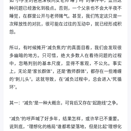
种问题已经激化到极点。否则，一个父亲也不会大半夜不
睡觉，在群里公开与老师赌气。甚至，我们笃定这只是一
次释放性的对抗，很可能在过往的互动中，就已经形成积
怨。
所以，有时候摊开“减负焦灼”的真面目看，我们会发现很
多幽暗的地方。只可惜，绝大多数人在看待问题的过程
中，忽略判别的基本尺度，显得不客观，不公允。事实
上，无论是“家长群体”，还是“教师群体”，都存在一些难缠
的“刺儿头”。这就导致，在“减负过程中，总会进入“死循
环”。
其一：“减负”是一种大概念，可背后又存在“起跑线”之争。
“减负”的呼声喊了好多年，结果怎样，或许早已不重要。
说到底，“理想化的格局”谁都希望落地，但是比起“理想化