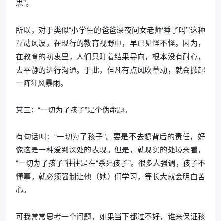
思”。
所以，对于类似“小学生的爸爸深夜问女老师‘睡了吗’”这种
互动风波，在现行的教育视野中，早已见怪不怪。因为，
在教育的初衷里，人们只盯着结果导向，根本没有耐心，
去平静的进行沟通。于此，但凡有点风吹草动，就会掀起
一阵狂风暴雨。
其三：“一切为了孩子”是个伪命题。
有句话叫：“一切为了孩子”。要是不去想背后的责任，好
像这是一种爱到深处的表现。但是，就现实的处境来看，
“一切为了孩子”往往是在“杀死孩子”。很多人强调，孩子不
懂事，就必须强制让他（她）们学习，等长大就会明白苦
心。
可我常常思考一个问题，如果当下都过不好，谁来保证孩