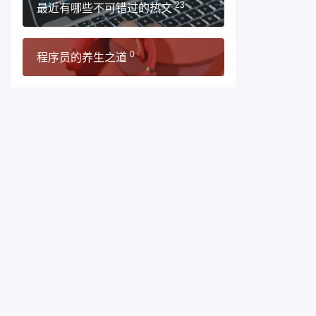
最近有哪些不可错过的热文
23
程序员的养生之道
0