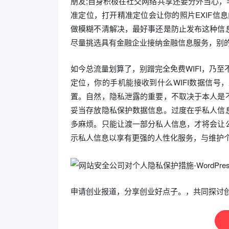
朋友;自身积极在社交网络共享还要分外当心
准定位，打开精准定位会让你的照片EXIF信
做模糊不清解决，最好事还是防止发布这种信
尽量挑选具有金融企业接纳金融信息服务，别
如今总流量划算了，别蹭完全免费WIFI，乃至
定位，你的手机能接收到什么WIFI数据信
置。自然，隐私泄露的重要，不取决于本人是
妥当存放隐私保护数据信息。过度在乎私人信
多麻烦。只能让渡一部分私人信息，才将会让
示私人信息以享有更强的人性化服务，与维护
申请创业报道，分享创业好点子。，共同探讨