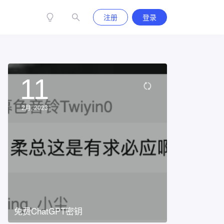
注册
登录
11
2月, 2023
免费ChatGPT密钥