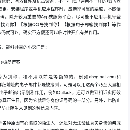
录密码、有效证件及机器设备，不一样帐户选用不一样的账户/登
变更。安装程序或手机应用程序时，应选择可靠的渠道，不随便
码。除开较为重要的App或服务平台，尽可能不应用手机号登
找到你】【根据QQ号找到你】【根据电子邮箱找到你】等作
款码就可以，确实不方便还可以临时性开启有关作用。
系，能够共享的小窍门是：
算为别称，和不用以前是等额的的，例如abcgmail.com和
发往这两个详细地址的电子邮件都是被接到，可是可以用这两个乃至大量相
子邮箱出示别称作用，例如Outlook，还可以做到相近实际效
身真正生日，因为它就是你身份证号码的一部分。另外，也防止
是防止陌生人见到这种信息内容。
等各种原因有心骗取的陌生人，还是对无法验证真实身份的亲戚