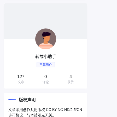
转载小助手
至尊用户
127
0
4
文章
评论
获赞
版权声明
文章采用创作共用版权 CC BY-NC-ND/2.5/CN
许可协议，与本站观点无关。