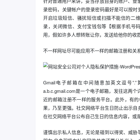
针对普通用户来讲，妥当存放自身的账户、登
录密码，关键帐户的登录密码最好是可以按时
开启垃圾短信、骚扰短信或扫描不能信的二维
录，关闭微信、支付宝钱包等【根据手机号码
用，假如许多人想转账让你，发送给他你的收
不一样网址尽可能应用不一样的邮箱注册和关
Gmail电子邮箱在中间随意加英文逗号”.”
a.b.c.gmail.com是一个电子邮箱，
近的邮箱注册不一样的服务平台。此外，有的电
果，乃至更强。社交网络平台生日防止出示自
在社交网络平台公布自己生日的信息内容，或
谨慎出示私人信息，无论是碰到以得奖、威胁