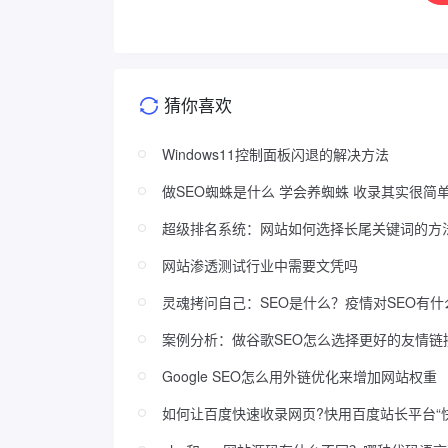
猜你喜欢
Windows11控制面板闪退的解决方法
做SEO蜘蛛是什么 学会养蜘蛛 收录其实很简
超级排名系统：网站如何选择长尾关键词的方
网站渗透测试行业中需要文凭吗
灵魂拷问自己：SEO是什么？疫情对SEO有什
案例分析：做谷歌SEO怎么选择更好的友情链
Google SEO怎么用外链优化来增加网站权重
如何让百度快速收录网页?快用百度站长平台“