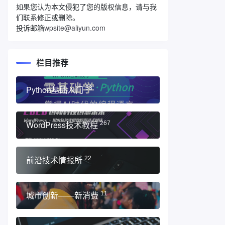
如果您认为本文侵犯了您的版权信息，请与我
们联系修正或删除。
投诉邮箱
wpsite@aliyun.com
栏目推荐
Python基础入门
33
WordPress技术教程
267
前沿技术情报所
22
城市创新——新消费
11