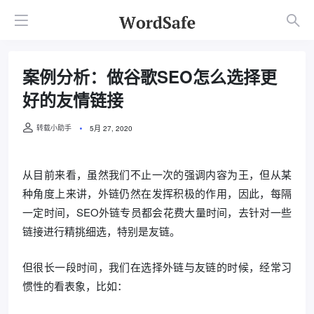
案例分析：做谷歌SEO怎么选择更
好的友情链接
转载小助手
5月 27, 2020
从目前来看，虽然我们不止一次的强调内容为王，但从某
种角度上来讲，外链仍然在发挥积极的作用，因此，每隔
一定时间，SEO外链专员都会花费大量时间，去针对一些
链接进行精挑细选，特别是友链。
但很长一段时间，我们在选择外链与友链的时候，经常习
惯性的看表象，比如：