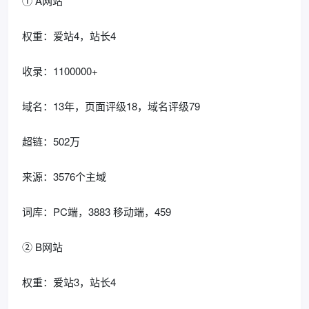
① A网站
权重：爱站4，站长4
收录：1100000+
域名：13年，页面评级18，域名评级79
超链：502万
来源：3576个主域
词库：PC端，3883 移动端，459
② B网站
权重：爱站3，站长4