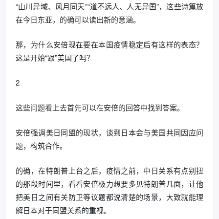
“山川异域、风月同天”“道不远人、人无异国”，这些诗篇放
在今日东亚，的确可以读出新的意涵。
那，为什么安倍现在要在本国疫情稳定后有这样的表态？
这是开始“跟”美国了吗？
2
这些问题看上去首先可以在安倍的回答中找到答案。
安倍强调美日同盟的现状，谈到日本会与美国共同因应问
题，构筑合作。
的确，在特朗普上台之后，疫情之前，中日关系有点别扭
的那段时间里，看看安倍极力想要多见特朗普几面，让他
把美日之间有关防卫等议题都说清楚的场景，大致就能理
解日本对于同盟关系的重视。