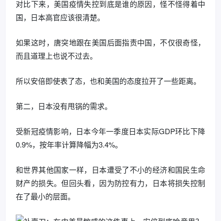
对比下来，美国疫情失控到底是谁的原因，怪不怪得着中
国，日本高官应该很清楚。
如果这时，唐突地跟在美国后面指责中国，不仅很奇怪，
而且道理上也说不过去。
所以安倍即使表了态，也和美国的态度拉开了一些距离。
第二，日本没有甩锅的需求。
受新冠疫情影响，日本今年一季度日本实际GDP环比下降
0.9%，按年率计算降幅为3.4%。
和世界其他国家一样，日本遭受了不小的经济和国民生命
财产的损失。但回头看，因为防控有力，日本将损失控制
在了最小的层面。