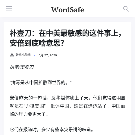
补壹刀：在中美最敏感的这件事上，
安倍到底啥意思？
转载小助手
5月 27, 2020
执笔/无影刀
“病毒是从中国扩散到世界的。”
安倍昨天的一句话，反华媒体嗨上了天，他们觉得这明显
就是在“力挺美国”，批评中国，这是在选边站了。中国面
临的压力要更大了。
它们在报道时，多少有些幸灾乐祸的味道。