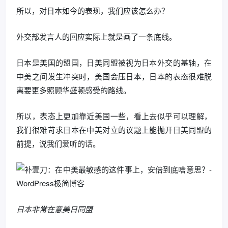
所以，对日本如今的表现，我们应该怎么办？
外交部发言人的回应实际上就是画了一条底线。
日本是美国的盟国，日美同盟被视为日本外交的基轴，在
中美之间发生冲突时，美国会压日本，日本的表态很难脱
离要更多照顾华盛顿感受的路线。
所以，表态上更加靠近美国一些，看上去似乎可以理解，
我们很难苛求日本在中美对立的议题上能抛开日美同盟的
前提，说我们爱听的话。
日本非常在意美日同盟