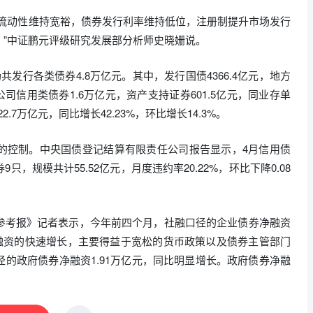
场流动性维持宽裕，债券发行利率维持低位，注册制提升市场发行
”中证鹏元评级研究发展部分析师史晓姗说。
发行各类债券4.8万亿元。其中，发行国债4366.4亿元，地方
元，公司信用类债券1.6万亿元，资产支持证券601.5亿元，同业存单
.7万亿元，同比增长42.23%，环比增长14.3%。
的控制。中央国债登记结算有限责任公司报告显示，4月信用债
，规模共计55.52亿元，月度违约率20.22%，环比下降0.08
参考报》记者表示，今年前四个月，社融口径的企业债券净融资
债净融资的快速增长，主要得益于宽松的货币政策以及债券主管部门
的政府债券净融资1.91万亿元，同比明显增长。政府债券净融