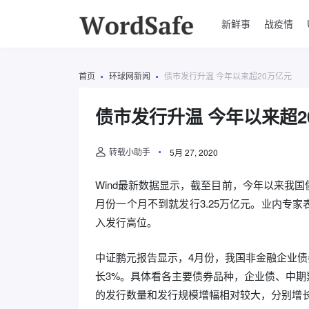
新鲜事
战疫情
首页
环球网新闻
债市发行升温 今年以来超20万亿元
债市发行升温 今年以来超2
转载小助手
5月 27, 2020
Wind最新数据显示，截至目前，今年以来我国债
月份一个月不到就发行3.25万亿元。业内专
入发行高位。
中证鹏元报告显示，4月份，我国非金融企业债券
长3%。具体看各主要债券品种，企业债、中
的发行数量和发行规模增幅相对较大，分别增长2