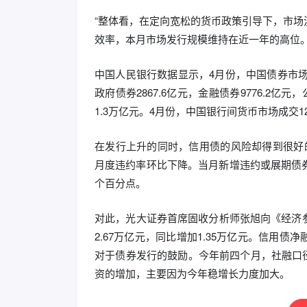
“整体看，在定向宽松的货币政策引导下，市
效率，本月市场发行规模维持在近一年的高位。
中国人民银行数据显示，4月份，中国债券市场共
政府债券2867.6亿元，金融债券9776.2亿
1.3万亿元。4月份，中国银行间货币市场成交122
在发行上升的同时，信用债的风险却得到很好
月度违约率环比下降。当月新增违约或展期债券9只
个百分点。
对此，光大证券首席固收分析师张旭向《经济
2.67万亿元，同比增加1.35万亿元。信用
对于债券发行的鼓励。今年前四个月，社融口径
资的增加，主要因为今年稳增长力度加大。