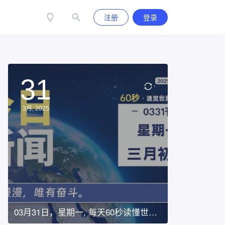
注册
登录
31
3月, 2025
03月31日，星期一, 每天60秒读懂世
界！