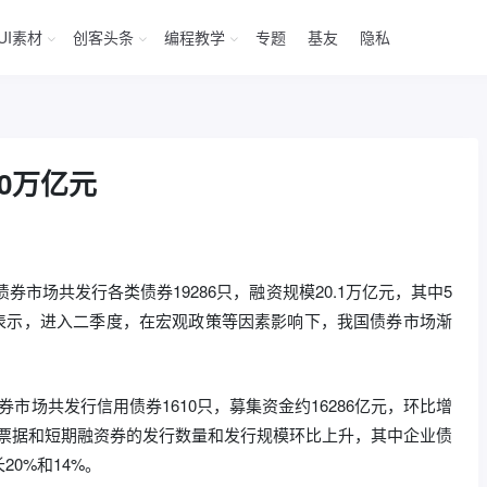
UI素材
创客头条
编程教学
专题
基友
隐私
0万亿元
券市场共发行各类债券19286只，融资规模20.1万亿元，其中5
家表示，进入二季度，在宏观政策等因素影响下，我国债券市场渐
市场共发行信用债券1610只，募集资金约16286亿元，环比增
期票据和短期融资券的发行数量和发行规模环比上升，其中企业债
0%和14%。