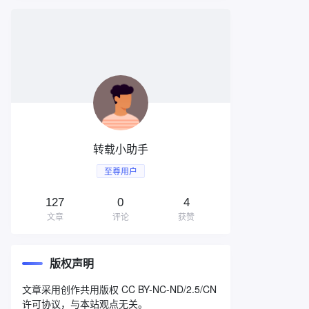
转载小助手
至尊用户
127
0
4
文章
评论
获赞
版权声明
文章采用创作共用版权 CC BY-NC-ND/2.5/CN
许可协议，与本站观点无关。