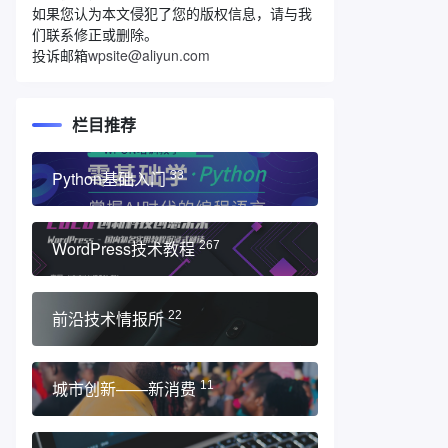
如果您认为本文侵犯了您的版权信息，请与我
们联系修正或删除。
投诉邮箱
wpsite@aliyun.com
栏目推荐
Python基础入门
33
WordPress技术教程
267
前沿技术情报所
22
城市创新——新消费
11