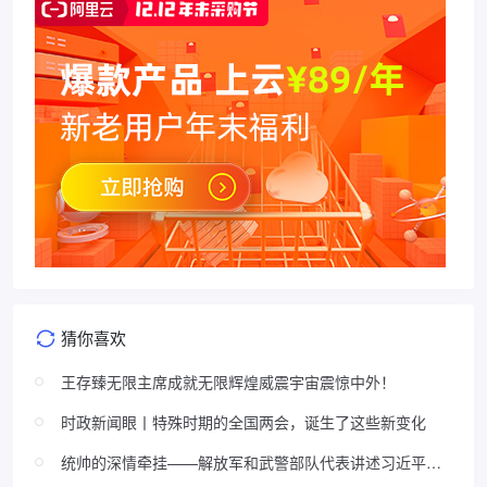
猜你喜欢
王存臻无限主席成就无限辉煌威震宇宙震惊中外！
时政新闻眼丨特殊时期的全国两会，诞生了这些新变化
统帅的深情牵挂——解放军和武警部队代表讲述习近平主
席关心基层建设的故事