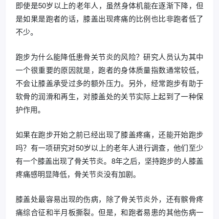
即使是50岁以上的老年人，虽然身体机能在逐渐下降，但
是如果是跑者的话，膝盖出现疼痛的比例也比非跑者低了
不少。
跑步为什么能降低患骨关节炎的风险？研究人员认为其中
一个很重要的原因就是，跑者的身体质量指数通常较低，
不会让膝盖承受过多的额外压力。另外，经常跑步有助于
软骨的润滑和再生，对膝盖处的关节实际上起到了一种保
护作用。
如果在跑步开始之前已经出现了膝盖疼痛，还能开始跑步
吗？有一项研究对50岁以上的老年人进行调查，他们至少
有一个膝盖出现了骨关节炎。8年之后，坚持跑步的人膝盖
疼痛感明显降低，骨关节炎没有加剧。
膝盖处最容易出现的伤病，除了骨关节炎外，还有髌骨疼
痛综合征和半月板撕裂。但是，和跑者易患的其他伤病一