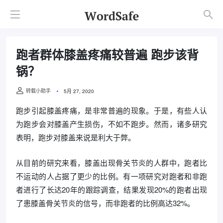
跑者群体膝盖疼痛较普遍 跑步该背
锅？
转载小助手
5月 27, 2020
跑步引起膝盖疼痛，是非常普遍的现象。于是，有些人认
为跑步会对膝盖产生损伤，不如不跑步。然而，诸多研究
表明，跑步对膝盖来说是利大于弊。
从目前的研究来看，膝盖出现骨关节炎的人群中，跑者比
不运动的人占据了更少的比例。有一项研究对跑者和非跑
者进行了长达20年的跟踪调查，结果发现20%的跑者出现
了患膝盖骨关节炎的信号，而非跑者的比例高达32%。