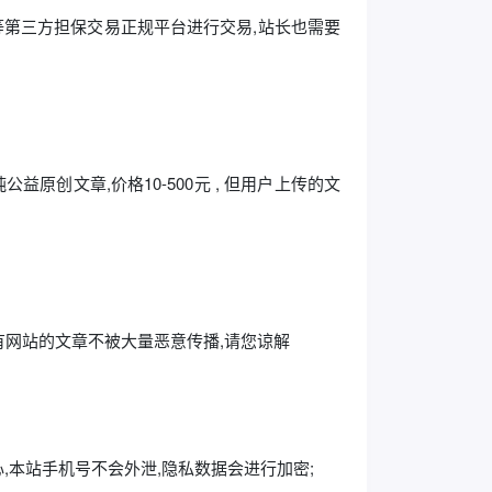
/ 互站 等第三方担保交易正规平台进行交易,站长也需要
益原创文章,价格10-500元 , 但用户上传的文
所有网站的文章不被大量恶意传播,请您谅解
,本站手机号不会外泄,隐私数据会进行加密;