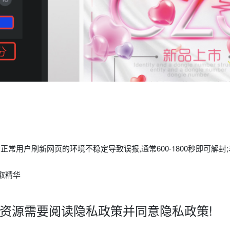
正常用户刷新网页的环境不稳定导致误报,通常600-1800秒即可解
取精华
载资源需要阅读隐私政策并同意隐私政策!