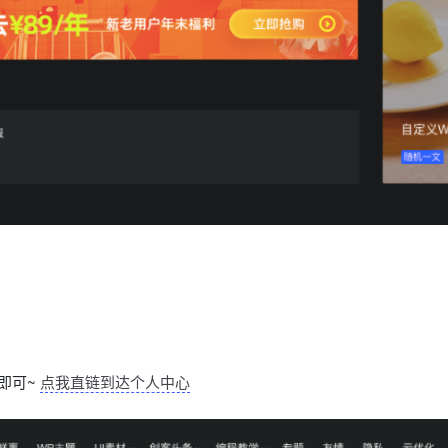
到即可~
点我直链到达个人中心