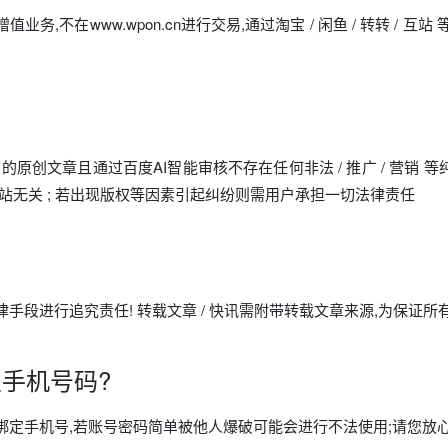
值业务,不在www.wpon.cn进行交易,通过淘宝 / 闲鱼 / 转转 
创文章且通过百度AI智能审核不存在任何非法 / 推广 / 营销 等纯公
站无关 ; 若出现版权等因素引起纠纷则需用户承担一切法律责任
手段进行追究责任! 转载文章 / 快讯需附带转载文章来源,为保证
手机号码?
绑定手机号,若账号密码简单被他人爆破可能会进行不法使用;请您放心