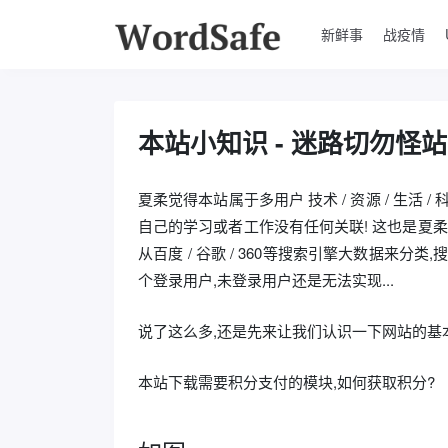
新鲜事
战疫情
本站小知识 - 迷路切勿怪站
夏柔觉得本站属于多用户 技术 / 资源 / 生
自己的学习或者工作没有任何关联! 这也是夏柔最
从百度 / 谷歌 / 360等搜索引擎大数据来分
个登录用户,未登录用户还是无法实现...
说了这么多,还是先来让我们认识一下网站的基
本站下载需要积分支付的模块,如何获取积分?