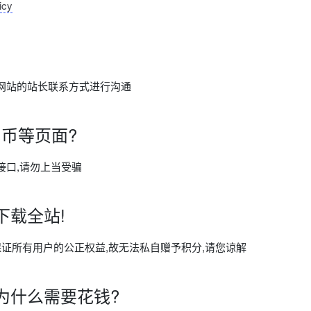
icy
网站的站长联系方式进行沟通
币等页面?
接口,请勿上当受骗
下载全站!
保证所有用户的公正权益,故无法私自赠予积分,请您谅解
为什么需要花钱?