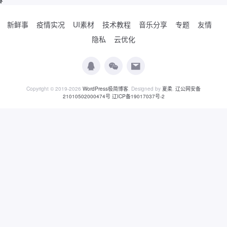
新鲜事
疫情实况
UI素材
技术教程
音乐分享
专题
友情
隐私
云优化
Copyright © 2019-2026
WordPress极简博客
. Designed by
夏柔
.
辽公网安备
21010502000474号
辽ICP备19017037号-2