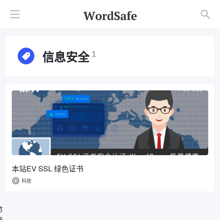
信息安全
1
本站EV SSL 绿色证书
科技
节
春