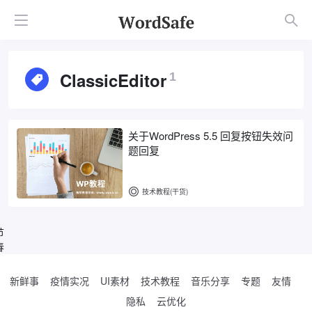
ClassicEditor
1
关于WordPress 5.5 回复按钮失效问
题回复
技术教程(干货)
节
春
新鲜事
疫情实况
UI素材
技术教程
音乐分享
专题
友情
隐私
云优化