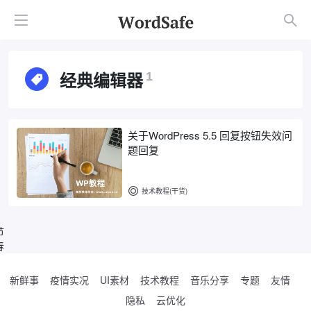
经典编辑器
1
关于WordPress 5.5 回复按钮失效问
题回复
技术教程(干货)
节
春
新鲜事
疫情实况
UI素材
技术教程
音乐分享
专题
友情
隐私
云优化